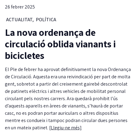
26 febrer 2025
ACTUALITAT
,
POLÍTICA
La nova ordenança de
circulació oblida vianants i
bicicletes
El Ple de febrer ha aprovat definitivament la nova Ordenança
de Circulació. Aquesta era una reivindicació per part de molta
gent, sobretot a partir del creixement gairebé descontrolat
de patinets elèctrics i altres vehicles de mobilitat personal
circulant pels nostres carrers. Ara quedarà prohibit l’ús
d’aquests aparells en àrees de vianants, s’haurà de portar
casc, no es podran portar auriculars o altres dispositius
mentre es condueix i tampoc podran circular dues persones
en un mateix patinet.
[Llegiu-ne més]