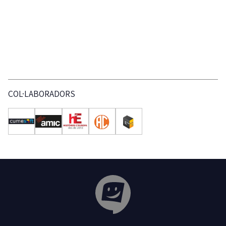
COL·LABORADORS
Tribuna Ganxona - Revista digital de Sant