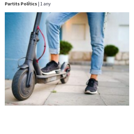
Partits Polítics
|
1 any