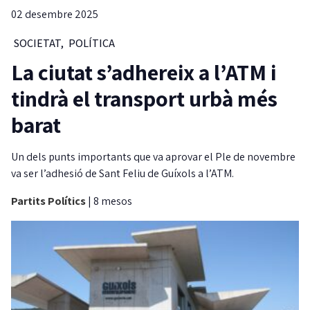
02 desembre 2025
SOCIETAT
,
POLÍTICA
La ciutat s’adhereix a l’ATM i
tindrà el transport urbà més
barat
Un dels punts importants que va aprovar el Ple de novembre
va ser l’adhesió de Sant Feliu de Guíxols a l’ATM.
Partits Polítics
|
8 mesos