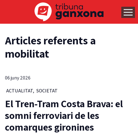
Articles referents a
mobilitat
06 juny 2026
ACTUALITAT
,
SOCIETAT
El Tren-Tram Costa Brava: el
somni ferroviari de les
comarques gironines