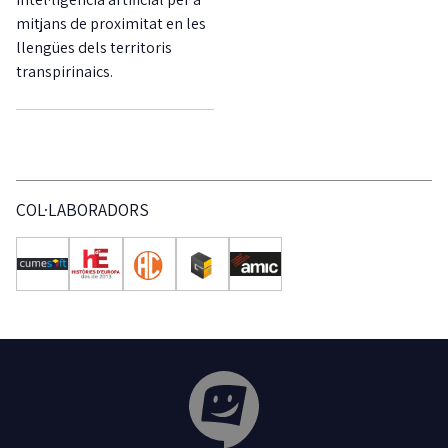
mitjans de proximitat en les
llengües dels territoris
transpirinaics.
COL·LABORADORS