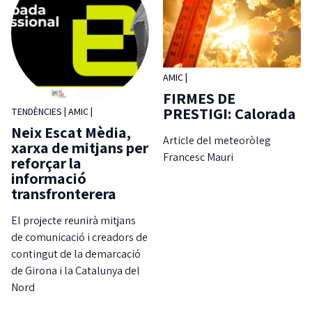
AMIC
|
FIRMES DE
PRESTIGI: Calorada
TENDÈNCIES
|
AMIC
|
Neix Escat Mèdia,
Article del meteoròleg
xarxa de mitjans per
Francesc Mauri
reforçar la
informació
transfronterera
El projecte reunirà mitjans
de comunicació i creadors de
contingut de la demarcació
de Girona i la Catalunya del
Nord