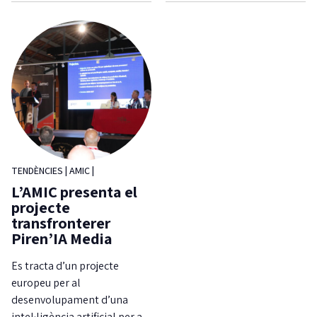
TENDÈNCIES
|
AMIC
|
L’AMIC presenta el
projecte
transfronterer
Piren’IA Media
Es tracta d’un projecte
europeu per al
desenvolupament d’una
intel·ligència artificial per a