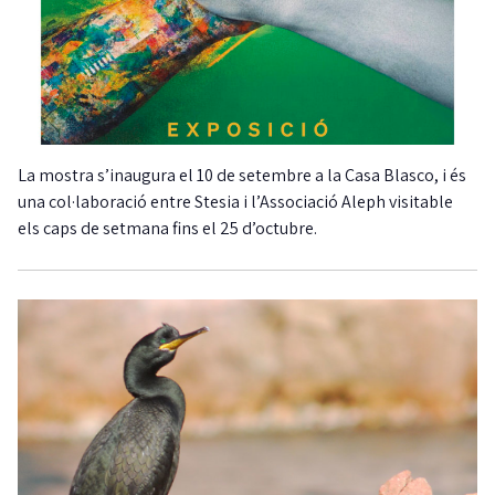
La mostra s’inaugura el 10 de setembre a la Casa Blasco, i és
una col·laboració entre Stesia i l’Associació Aleph visitable
els caps de setmana fins el 25 d’octubre.