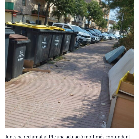
Junts ha reclamat al Ple una actuació molt més contundent