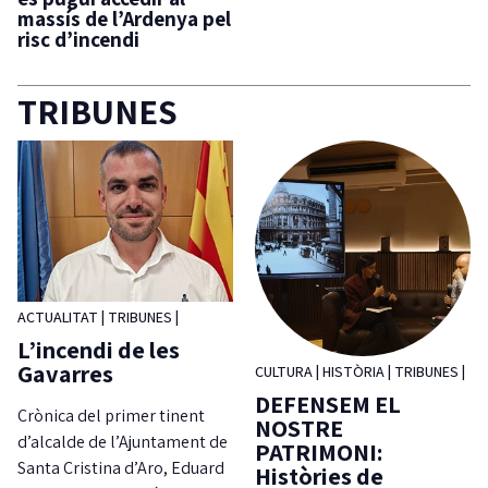
massís de l’Ardenya pel
risc d’incendi
TRIBUNES
ACTUALITAT
|
TRIBUNES
|
L’incendi de les
Gavarres
CULTURA
|
HISTÒRIA
|
TRIBUNES
|
DEFENSEM EL
Crònica del primer tinent
NOSTRE
d’alcalde de l’Ajuntament de
PATRIMONI:
Santa Cristina d’Aro, Eduard
Històries de