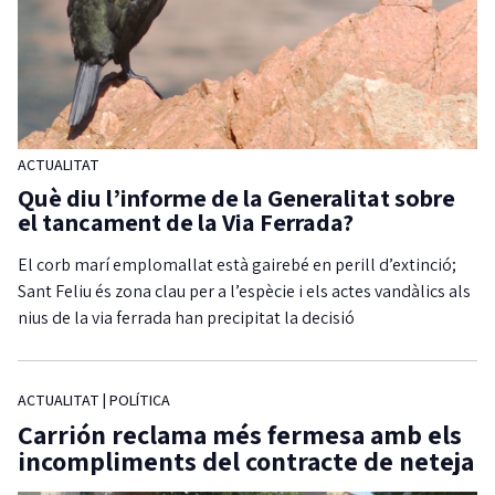
ACTUALITAT
Què diu l’informe de la Generalitat sobre
el tancament de la Via Ferrada?
El corb marí emplomallat està gairebé en perill d’extinció;
Sant Feliu és zona clau per a l’espècie i els actes vandàlics als
nius de la via ferrada han precipitat la decisió
ACTUALITAT
|
POLÍTICA
Carrión reclama més fermesa amb els
incompliments del contracte de neteja