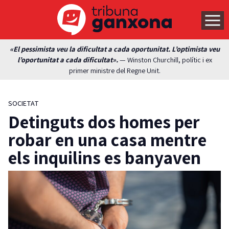
«El pessimista veu la dificultat a cada oportunitat. L’optimista veu
l’oportunitat a cada dificultat».
— Winston Churchill, polític i ex
primer ministre del Regne Unit.
SOCIETAT
Detinguts dos homes per
robar en una casa mentre
els inquilins es banyaven