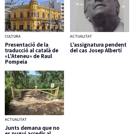
CULTURA
ACTUALITAT
Presentació de la
L’assignatura pendent
traducció al català de
del cas Josep Albertí
«L’Ateneu» de Raul
Pompeia
ACTUALITAT
Junts demana que no
es pugui accedir al