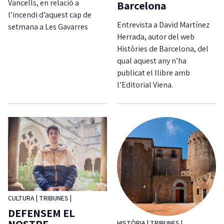
Vancells, en relació a
Barcelona
l’incendi d’aquest cap de
Entrevista a David Martínez
setmana a Les Gavarres
Herrada, autor del web
Històries de Barcelona, del
qual aquest any n’ha
publicat el llibre amb
l’Editorial Viena.
CULTURA
|
TRIBUNES
|
DEFENSEM EL
NOSTRE
HISTÒRIA
|
TRIBUNES
|