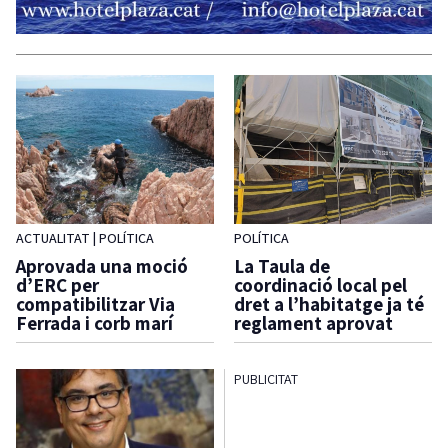
ACTUALITAT
|
POLÍTICA
POLÍTICA
Aprovada una moció
La Taula de
d’ERC per
coordinació local pel
compatibilitzar Via
dret a l’habitatge ja té
Ferrada i corb marí
reglament aprovat
PUBLICITAT