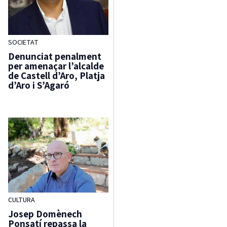
SOCIETAT
Denunciat penalment
per amenaçar l’alcalde
de Castell d’Aro, Platja
d’Aro i S’Agaró
CULTURA
Josep Domènech
Ponsatí repassa la