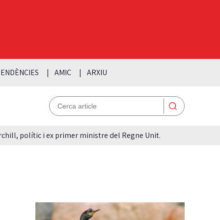
ENDÈNCIES
AMIC
ARXIU
hill, polític i ex primer ministre del Regne Unit.