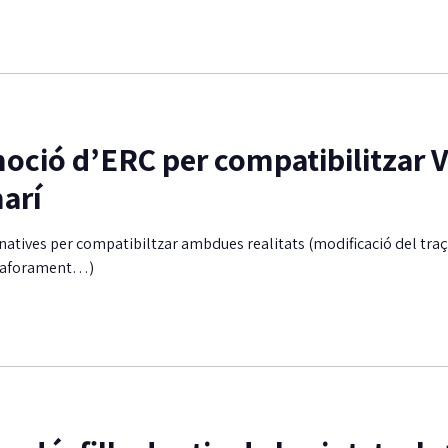
ció d’ERC per compatibilitzar V
marí
natives per compatibiltzar ambdues realitats (modificació del traç
 d’aforament…)