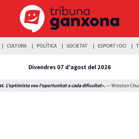
CULTURA
POLÍTICA
SOCIETAT
ESPORT I OCI
T
Divendres 07 d'agost del 2026
t. L’optimista veu l’oportunitat a cada dificultat».
— Winston Churc