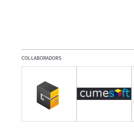
COL·LABORADORS