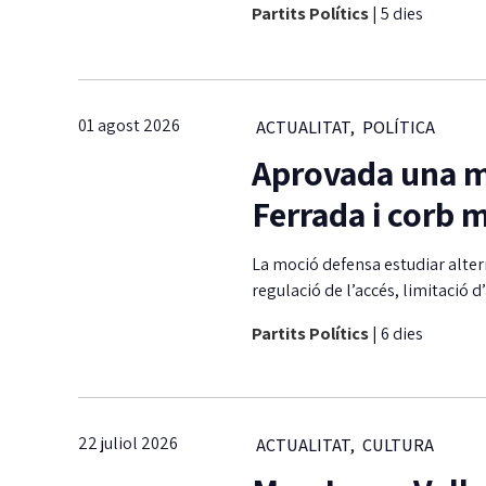
Partits Polítics
|
5 dies
01 agost 2026
ACTUALITAT
,
POLÍTICA
Aprovada una mo
Ferrada i corb 
La moció defensa estudiar alter
regulació de l’accés, limitació
Partits Polítics
|
6 dies
22 juliol 2026
ACTUALITAT
,
CULTURA