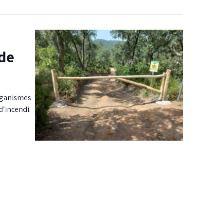
 de
organismes
d’incendi.