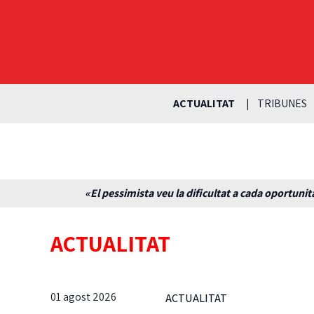
ACTUALITAT
TRIBUNES
«El pessimista veu la dificultat a cada oportunita
ACTUALITAT
01 agost 2026
ACTUALITAT