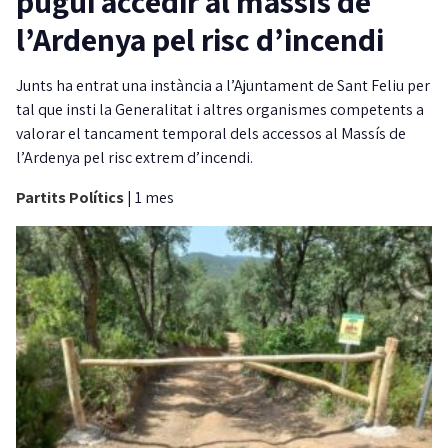
pugui accedir al massís de
l’Ardenya pel risc d’incendi
Junts ha entrat una instància a l’Ajuntament de Sant Feliu per
tal que insti la Generalitat i altres organismes competents a
valorar el tancament temporal dels accessos al Massís de
l’Ardenya pel risc extrem d’incendi.
Partits Polítics
|
1 mes