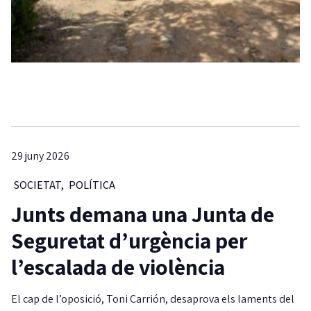
29 juny 2026
SOCIETAT
,
POLÍTICA
Junts demana una Junta de
Seguretat d’urgència per
l’escalada de violència
El cap de l’oposició, Toni Carrión, desaprova els laments del