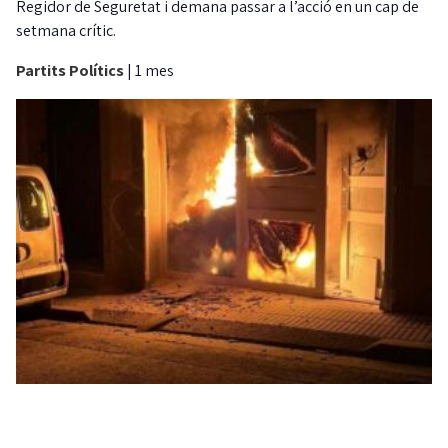
Regidor de Seguretat i demana passar a l’acció en un cap de
setmana crític.
Partits Polítics
|
1 mes