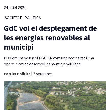
24 juliol 2026
SOCIETAT
,
POLÍTICA
GdC vol el desplegament de
les energies renovables al
municipi
Els Comuns veuen el PLATER com una necessitat i una
oportunitat de desenvolupament a nivell local
Partits Polítics
|
2 setmanes