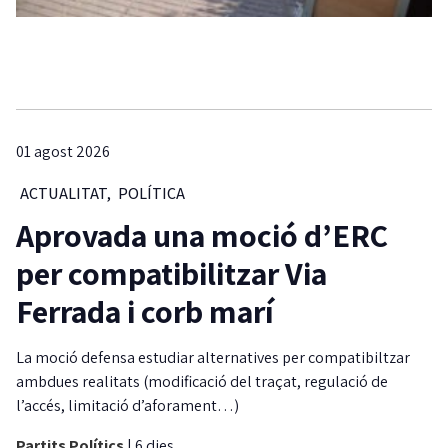
01 agost 2026
ACTUALITAT
,
POLÍTICA
Aprovada una moció d’ERC
per compatibilitzar Via
Ferrada i corb marí
La moció defensa estudiar alternatives per compatibiltzar
ambdues realitats (modificació del traçat, regulació de
l’accés, limitació d’aforament…)
Partits Polítics
|
6 dies