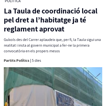
POLÍTICA
La Taula de coordinació local
pel dret a l’habitatge ja té
reglament aprovat
Guíxols des del Carrer aplaudeix que, per fi, la Taula sigui una
realitat i insta al govern municipal a fer-ne la primera
convocatòria en els propers mesos
Partits Polítics
|
5 dies