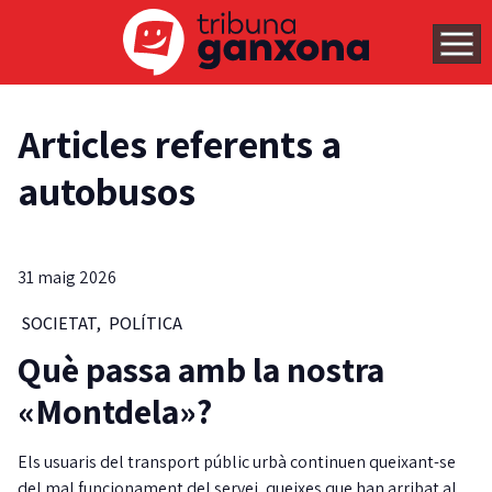
Articles referents a
autobusos
31 maig 2026
SOCIETAT
,
POLÍTICA
Què passa amb la nostra
«Montdela»?
Els usuaris del transport públic urbà continuen queixant-se
del mal funcionament del servei, queixes que han arribat al