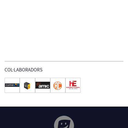
COL·LABORADORS