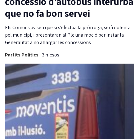
concessió d’autobús interurbà
que no fa bon servei
Els Comuns avisen que si s’efectua la pròrroga, serà dolenta
pel municipi, i presentaran al Ple una moció per instar la
Generalitat a no allargar les concessions
Partits Polítics
|
3 mesos