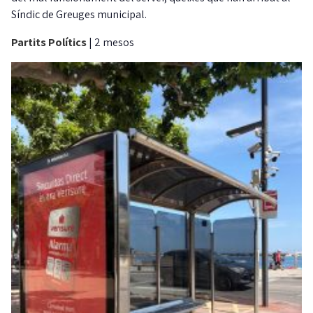
Síndic de Greuges municipal.
Partits Polítics
|
2 mesos