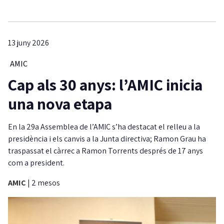
13 juny 2026
AMIC
Cap als 30 anys: l’AMIC inicia
una nova etapa
En la 29a Assemblea de l’AMIC s’ha destacat el relleu a la
presidència i els canvis a la Junta directiva; Ramon Grau ha
traspassat el càrrec a Ramon Torrents després de 17 anys
com a president.
AMIC
|
2 mesos