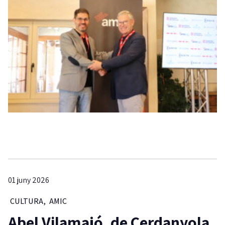
01 juny 2026
CULTURA
,
AMIC
Abel Vilamajó, de Cerdanyola