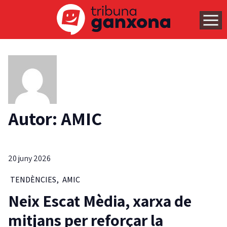
Autor: AMIC
20 juny 2026
TENDÈNCIES
,
AMIC
Neix Escat Mèdia, xarxa de
mitjans per reforçar la