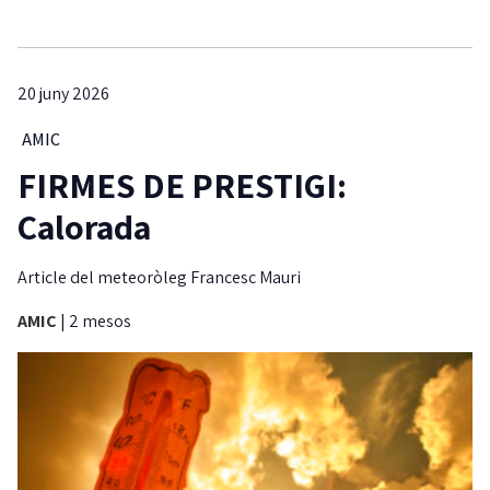
20 juny 2026
AMIC
FIRMES DE PRESTIGI:
Calorada
Article del meteoròleg Francesc Mauri
AMIC
|
2 mesos