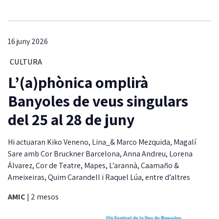
16 juny 2026
CULTURA
L’(a)phònica omplirà
Banyoles de veus singulars
del 25 al 28 de juny
Hi actuaran Kiko Veneno, Lina_& Marco Mezquida, Magalí
Sare amb Cor Bruckner Barcelona, Anna Andreu, Lorena
Álvarez, Cor de Teatre, Mapes, L’arannà, Caamaño &
Ameixeiras, Quim Carandell i Raquel Lúa, entre d’altres
AMIC
|
2 mesos