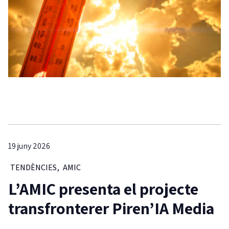
19 juny 2026
TENDÈNCIES
,
AMIC
L’AMIC presenta el projecte
transfronterer Piren’IA Media