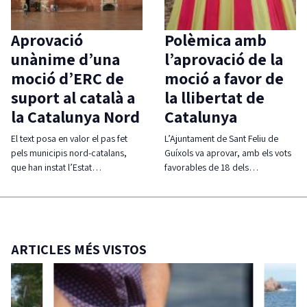
Aprovació
Polèmica amb
unànime d’una
l’aprovació de la
moció d’ERC de
moció a favor de
suport al català a
la llibertat de
la Catalunya Nord
Catalunya
El text posa en valor el pas fet
L’Ajuntament de Sant Feliu de
pels municipis nord-catalans,
Guíxols va aprovar, amb els vots
que han instat l’Estat…
favorables de 18 dels…
ARTICLES MÉS VISTOS