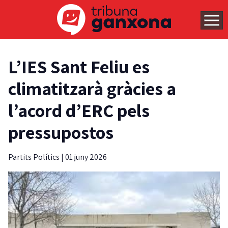
L’IES Sant Feliu es
climatitzarà gràcies a
l’acord d’ERC pels
pressupostos
Partits Polítics
|
01 juny 2026