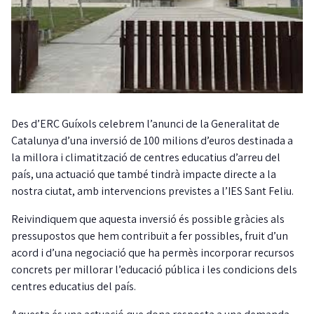
Des d’ERC Guíxols celebrem l’anunci de la Generalitat de
Catalunya d’una inversió de 100 milions d’euros destinada a
la millora i climatització de centres educatius d’arreu del
país, una actuació que també tindrà impacte directe a la
nostra ciutat, amb intervencions previstes a l’IES Sant Feliu.
Reivindiquem que aquesta inversió és possible gràcies als
pressupostos que hem contribuït a fer possibles, fruit d’un
acord i d’una negociació que ha permès incorporar recursos
concrets per millorar l’educació pública i les condicions dels
centres educatius del país.