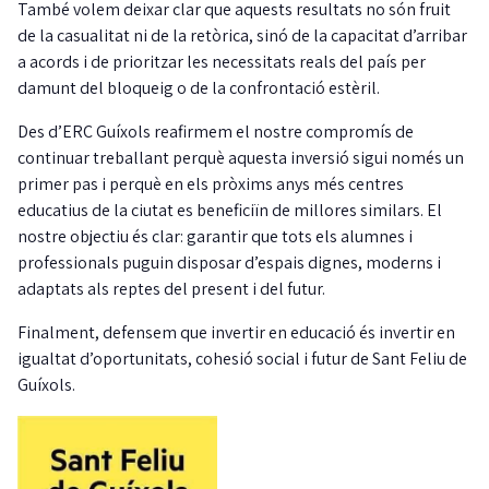
També volem deixar clar que aquests resultats no són fruit
de la casualitat ni de la retòrica, sinó de la capacitat d’arribar
a acords i de prioritzar les necessitats reals del país per
damunt del bloqueig o de la confrontació estèril.
Des d’ERC Guíxols reafirmem el nostre compromís de
continuar treballant perquè aquesta inversió sigui només un
primer pas i perquè en els pròxims anys més centres
educatius de la ciutat es beneficiïn de millores similars. El
nostre objectiu és clar: garantir que tots els alumnes i
professionals puguin disposar d’espais dignes, moderns i
adaptats als reptes del present i del futur.
Finalment, defensem que invertir en educació és invertir en
igualtat d’oportunitats, cohesió social i futur de Sant Feliu de
Guíxols.