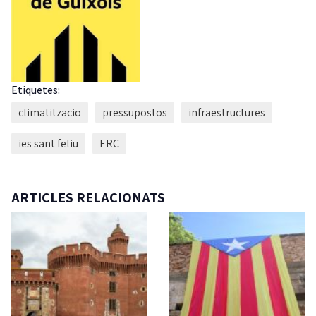
Etiquetes:
climatitzacio
pressupostos
infraestructures
ies sant feliu
ERC
ARTICLES RELACIONATS