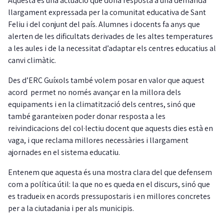
Aquesta és una actuació que dona resposta a una demanda
llargament expressada per la comunitat educativa de Sant
Feliu i del conjunt del país. Alumnes i docents fa anys que
alerten de les dificultats derivades de les altes temperatures
a les aules i de la necessitat d’adaptar els centres educatius al
canvi climàtic.
Des d’ERC Guíxols també volem posar en valor que aquest
acord permet no només avançar en la millora dels
equipaments i en la climatització dels centres, sinó que
també garanteixen poder donar resposta a les
reivindicacions del col·lectiu docent que aquests dies està en
vaga, i que reclama millores necessàries i llargament
ajornades en el sistema educatiu.
Entenem que aquesta és una mostra clara del que defensem
com a política útil: la que no es queda en el discurs, sinó que
es tradueix en acords pressupostaris i en millores concretes
per a la ciutadania i per als municipis.