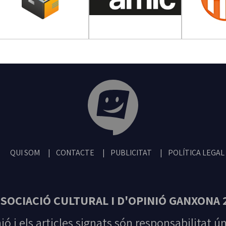
Tribuna Ganxona - Revista digital de San
QUI SOM
CONTACTE
PUBLICITAT
POLÍTICA LEGAL
SOCIACIÓ CULTURAL I D'OPINIÓ GANXONA 
nió i els articles signats són responsabilitat ú