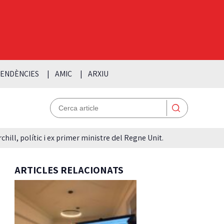
ENDÈNCIES
AMIC
ARXIU
hill, polític i ex primer ministre del Regne Unit.
ARTICLES RELACIONATS