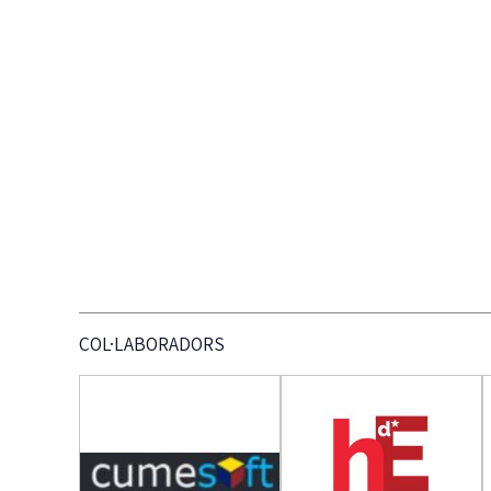
COL·LABORADORS