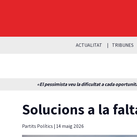
ACTUALITAT
TRIBUNES
«El pessimista veu la dificultat a cada oportunita
Solucions a la fal
Partits Polítics
|
14 maig 2026