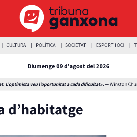
CULTURA
POLÍTICA
SOCIETAT
ESPORT I OCI
T
Diumenge 09 d'agost del 2026
t. L’optimista veu l’oportunitat a cada dificultat».
— Winston Churc
ta d’habitatge