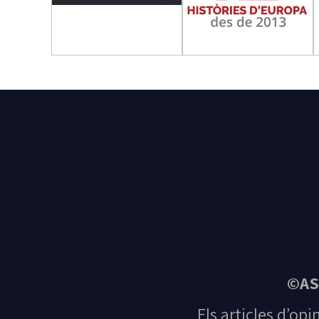
©AS
Els articles d’opi