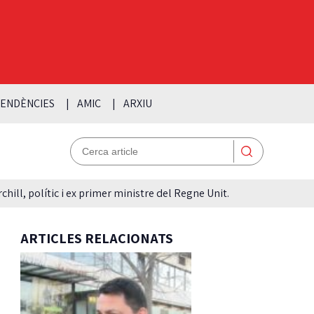
ENDÈNCIES
AMIC
ARXIU
hill, polític i ex primer ministre del Regne Unit.
ARTICLES RELACIONATS