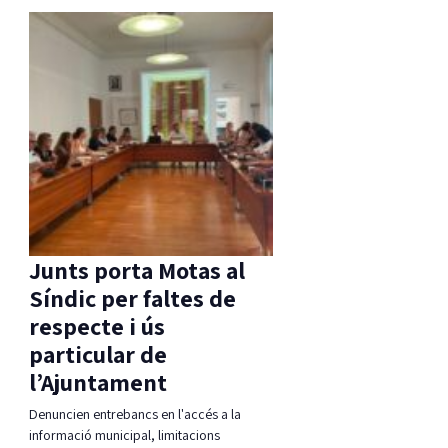
Junts porta Motas al
Síndic per faltes de
respecte i ús
particular de
l’Ajuntament
Denuncien entrebancs en l'accés a la
informació municipal, limitacions