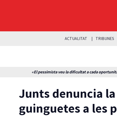
ACTUALITAT
TRIBUNES
«El pessimista veu la dificultat a cada oportunita
Junts denuncia l
guinguetes a les p