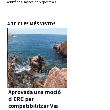
arbitràries i manca de respecte als…
ARTICLES MÉS VISTOS
s
Aprovada una moció
sa
d’ERC per
s
compatibilitzar Via