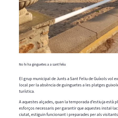
No hi ha ginguetes a a sant feliu
El grup municipal de Junts a Sant Feliu de Guíxols vol ex
local per la absència de guinguetes a les platges gui
turística.
A aquestes alçades, quan la temporada d’estiu ja està p
esforços necessaris per garantir que aquestes instal·lacio
ciutat, estiguin funcionant i preparades per als visitants