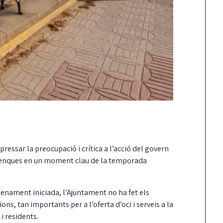
pressar la preocupació i crítica a l’acció del govern
xolenques en un moment clau de la temporada
lenament iniciada, l’Ajuntament no ha fet els
ns, tan importants per a l’oferta d’oci i serveis a la
 i residents.