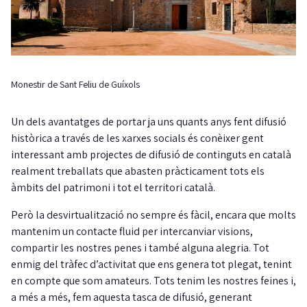
Monestir de Sant Feliu de Guíxols
Un dels avantatges de portar ja uns quants anys fent difusió
històrica a través de les xarxes socials és conèixer gent
interessant amb projectes de difusió de continguts en català
realment treballats que abasten pràcticament tots els
àmbits del patrimoni i tot el territori català.
Però la desvirtualització no sempre és fàcil, encara que molts
mantenim un contacte fluid per intercanviar visions,
compartir les nostres penes i també alguna alegria. Tot
enmig del tràfec d’activitat que ens genera tot plegat, tenint
en compte que som amateurs. Tots tenim les nostres feines i,
a més a més, fem aquesta tasca de difusió, generant