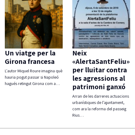
Un viatge per la
Neix
Girona francesa
«AlertaSantFeliu»
per lluitar contra
L'autor Miquel Roure imagina què
les agressions al
hauria pogut passar si Napoleó
hagués retingut Girona com a…
patrimoni ganxó
Arran de les darreres actuacions
urbanístiques de l’ajuntament,
com ara la reforma del passeig
Rius…