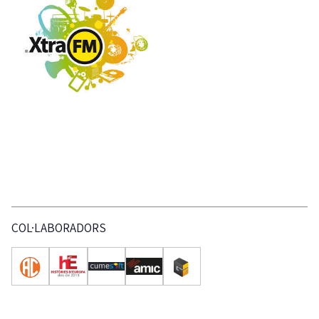
COL·LABORADORS