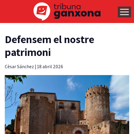
Defensem el nostre
patrimoni
Cèsar Sánchez
|
18 abril 2026