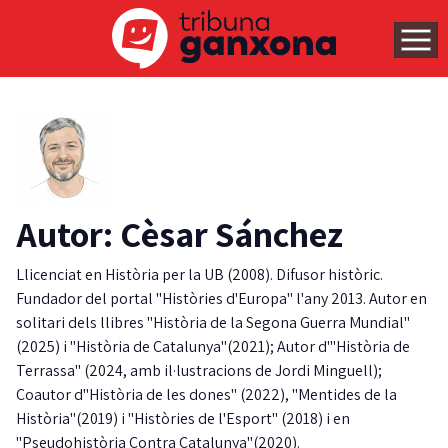
Autor: Cèsar Sánchez
Llicenciat en Història per la UB (2008). Difusor històric.
Fundador del portal "Històries d'Europa" l'any 2013. Autor en
solitari dels llibres "Història de la Segona Guerra Mundial"
(2025) i "Història de Catalunya"(2021); Autor d'"Història de
Terrassa" (2024, amb il·lustracions de Jordi Minguell);
Coautor d"Història de les dones" (2022), "Mentides de la
Història"(2019) i "Històries de l'Esport" (2018) i en
"Pseudohistòria Contra Catalunya"(2020).