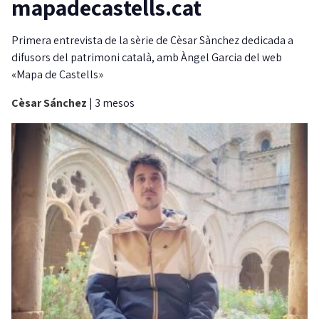
mapadecastells.cat
Primera entrevista de la sèrie de Cèsar Sànchez dedicada a
difusors del patrimoni català, amb Àngel Garcia del web
«Mapa de Castells»
Cèsar Sánchez
|
3 mesos