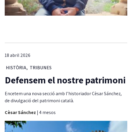
18 abril 2026
HISTÒRIA
,
TRIBUNES
Defensem el nostre patrimoni
Encetem una nova secció amb l’historiador Cèsar Sánchez,
de divulgació del patrimoni català.
Cèsar Sánchez
|
4 mesos