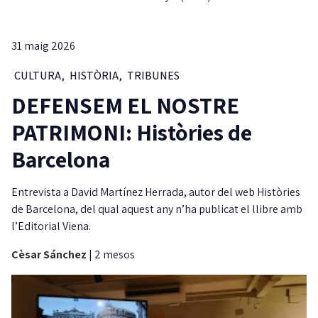
31 maig 2026
CULTURA
,
HISTÒRIA
,
TRIBUNES
DEFENSEM EL NOSTRE
PATRIMONI: Històries de
Barcelona
Entrevista a David Martínez Herrada, autor del web Històries
de Barcelona, del qual aquest any n’ha publicat el llibre amb
l’Editorial Viena.
Cèsar Sánchez
|
2 mesos