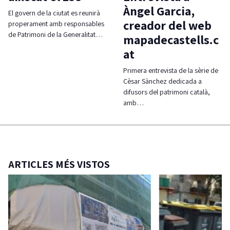
Àngel Garcia,
El govern de la ciutat es reunirà
creador del web
properament amb responsables
de Patrimoni de la Generalitat…
mapadecastells.c
at
Primera entrevista de la sèrie de
Cèsar Sànchez dedicada a
difusors del patrimoni català,
amb…
ARTICLES MÉS VISTOS