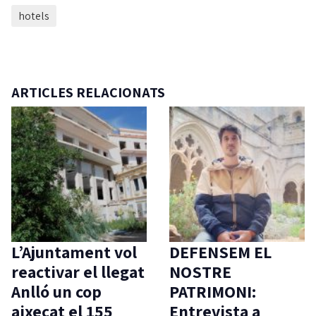
hotels
ARTICLES RELACIONATS
L’Ajuntament vol
DEFENSEM EL
reactivar el llegat
NOSTRE
Anlló un cop
PATRIMONI:
aixecat el 155
Entrevista a