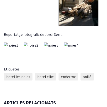
Reportatge fotogràfic de Jordi Serra:
Etiquetes:
hotel les noies
hotel elke
enderroc
anlló
ARTICLES RELACIONATS