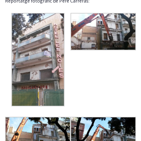
Reportatge fotogràfic de Pere Carreras: