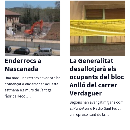
Enderrocs a
La Generalitat
Mascanada
desallotjarà els
ocupants del bloc
Una màquina retroexcavadora ha
Anlló del carrer
començat a enderrocar aquesta
setmana els murs de l’antiga
Verdaguer
fàbrica Ileco,…
Segons han avançat mitjans com
El Punt-Avui o Ràdio Sant Feliu,
un representant de la…