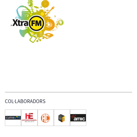
COL·LABORADORS