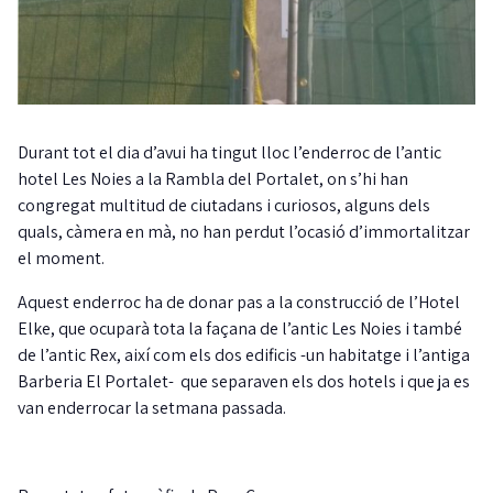
Durant tot el dia d’avui ha tingut lloc l’enderroc de l’antic
hotel Les Noies a la Rambla del Portalet, on s’hi han
congregat multitud de ciutadans i curiosos, alguns dels
quals, càmera en mà, no han perdut l’ocasió d’immortalitzar
el moment.
Aquest enderroc ha de donar pas a la construcció de l’Hotel
Elke, que ocuparà tota la façana de l’antic Les Noies i també
de l’antic Rex, així com els dos edificis -un habitatge i l’antiga
Barberia El Portalet- que separaven els dos hotels i que ja es
van enderrocar la setmana passada.