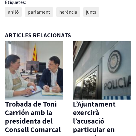
Etiquetes:
anlló
parlament
herència
junts
ARTICLES RELACIONATS
Trobada de Toni
L’Ajuntament
Carrión amb la
exercirà
presidenta del
l’acusació
Consell Comarcal
particular en