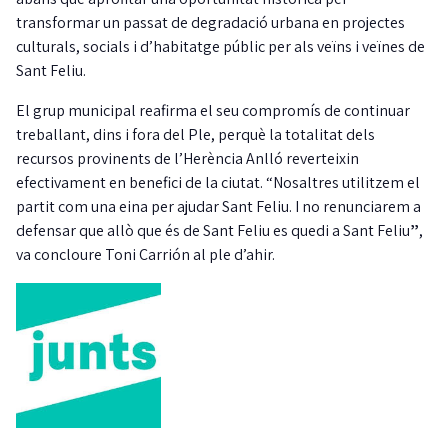
transformar un passat de degradació urbana en projectes
culturals, socials i d’habitatge públic per als veïns i veïnes de
Sant Feliu.
El grup municipal reafirma el seu compromís de continuar
treballant, dins i fora del Ple, perquè la totalitat dels
recursos provinents de l’Herència Anlló reverteixin
efectivament en benefici de la ciutat. “Nosaltres utilitzem el
partit com una eina per ajudar Sant Feliu. I no renunciarem a
defensar que allò que és de Sant Feliu es quedi a Sant Feliu
”
,
va concloure Toni Carrión al ple d’ahir.