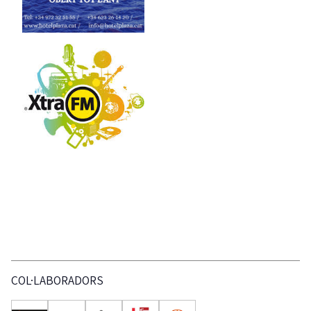
COL·LABORADORS