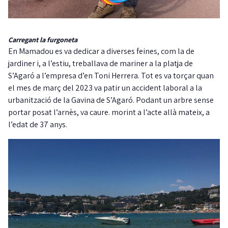
Carregant la furgoneta
En Mamadou es va dedicar a diverses feines, com la de
jardiner i, a l’estiu, treballava de mariner a la platja de
S’Agaró a l’empresa d’en Toni Herrera. Tot es va torçar quan
el mes de març del 2023 va patir un accident laboral a la
urbanització de la Gavina de S’Agaró. Podant un arbre sense
portar posat l’arnès, va caure. morint a l’acte allà mateix, a
l’edat de 37 anys.