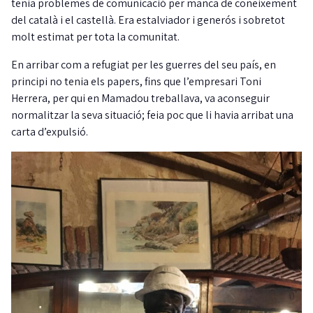
tenia problemes de comunicació per manca de coneixement
del català i el castellà. Era estalviador i generós i sobretot
molt estimat per tota la comunitat.
En arribar com a refugiat per les guerres del seu país, en
principi no tenia els papers, fins que l’empresari Toni
Herrera, per qui en Mamadou treballava, va aconseguir
normalitzar la seva situació; feia poc que li havia arribat una
carta d’expulsió.