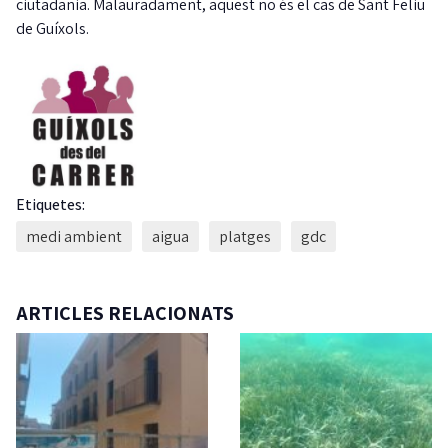
ciutadania. Malauradament, aquest no és el cas de Sant Feliu
de Guíxols.
Etiquetes:
medi ambient
aigua
platges
gdc
ARTICLES RELACIONATS