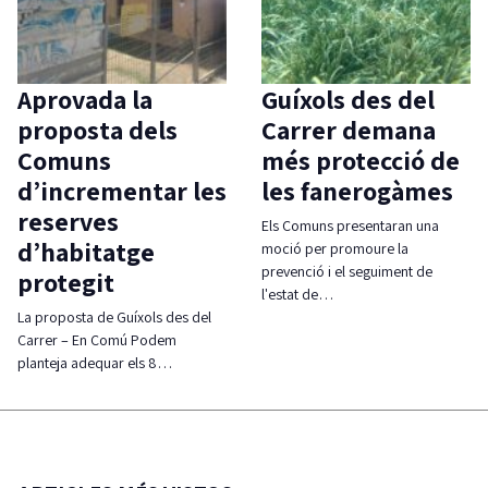
Aprovada la
Guíxols des del
proposta dels
Carrer demana
Comuns
més protecció de
d’incrementar les
les fanerogàmes
reserves
Els Comuns presentaran una
d’habitatge
moció per promoure la
prevenció i el seguiment de
protegit
l'estat de…
La proposta de Guíxols des del
Carrer – En Comú Podem
planteja adequar els 8…