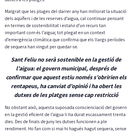
Malgrat que les pluges del darrer any han millorat la situació
dels aqüífers i de les reserves d’aigua, cal continuar pensant
en termes de sostenibilitat i estalvi d’un recurs tan
important com és l’aigua; tot plegat en un context
d’emergència climàtica que confirma que els llargs períodes
de sequera han vingut per quedar-se.
Sant Feliu no serà sostenible en la gestió de
l’aigua: el govern municipal, després de
confirmar que aquest estiu només s’obririen els
rentapeus, ha canviat d’opinió i ha obert les
dutxes de les platges sense cap restricció
No obstant això, aquesta suposada conscienciació del govern
en la gestió eficient de l’aigua li ha durat escassament trenta
dies. Des de finals de juny les dutxes funcionen a ple
rendiment. Ho fan com si mai hi hagués hagut sequera, sense