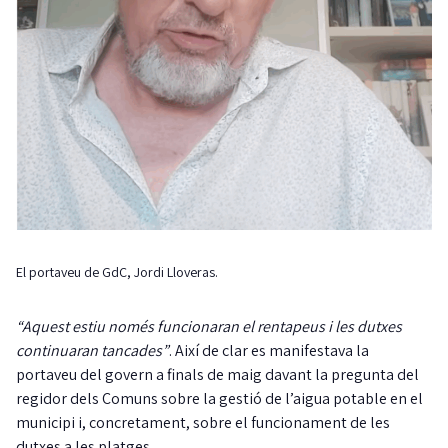
El portaveu de GdC, Jordi Lloveras.
“Aquest estiu només funcionaran el rentapeus i les dutxes
continuaran tancades”
. Així de clar es manifestava la
portaveu del govern a finals de maig davant la pregunta del
regidor dels Comuns sobre la gestió de l’aigua potable en el
municipi i, concretament, sobre el funcionament de les
dutxes a les platges.