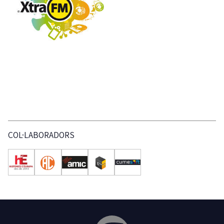
COL·LABORADORS