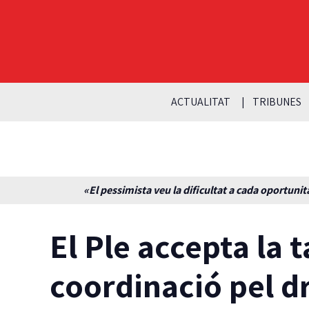
ACTUALITAT
TRIBUNES
«El pessimista veu la dificultat a cada oportunita
El Ple accepta la t
coordinació pel dr