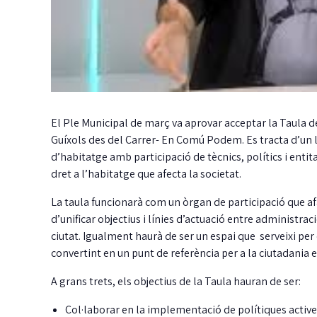
El Ple Municipal de març va aprovar acceptar la Taula 
Guíxols des del Carrer- En Comú Podem. Es tracta d’un ll
d’habitatge amb participació de tècnics, polítics i entita
dret a l’habitatge que afecta la societat.
La taula funcionarà com un òrgan de participació que afa
d’unificar objectius i línies d’actuació entre administraci
ciutat. Igualment haurà de ser un espai que serveixi per
convertint en un punt de referència per a la ciutadania e
A grans trets, els objectius de la Taula hauran de ser:
Col·laborar en la implementació de polítiques actives