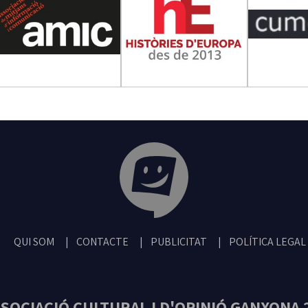
Tribuna Ganxona - Revista digital de San
QUI SOM
CONTACTE
PUBLICITAT
POLÍTICA LEGAL
SOCIACIÓ CULTURAL I D'OPINIÓ GANXONA 