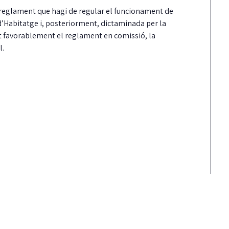
 reglament que hagi de regular el funcionament de
 d’Habitatge i, posteriorment, dictaminada per la
 favorablement el reglament en comissió, la
l.