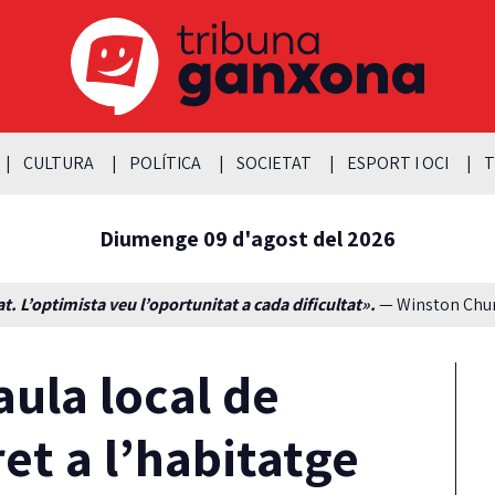
CULTURA
POLÍTICA
SOCIETAT
ESPORT I OCI
T
Diumenge 09 d'agost del 2026
t. L’optimista veu l’oportunitat a cada dificultat».
— Winston Churc
aula local de
et a l’habitatge