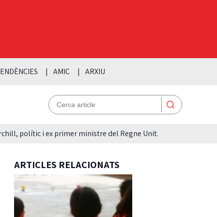
ENDÈNCIES
AMIC
ARXIU
hill, polític i ex primer ministre del Regne Unit.
ARTICLES RELACIONATS