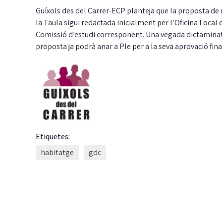
Guíxols des del Carrer-ECP planteja que la proposta de
la Taula sigui redactada inicialment per l’Oficina Local
Comissió d’estudi corresponent. Una vegada dictaminat
proposta ja podrà anar a Ple per a la seva aprovació fina
Etiquetes:
habitatge
gdc