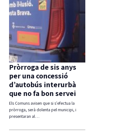
Pròrroga de sis anys
per una concessió
d’autobús interurbà
que no fa bon servei
Els Comuns avisen que si s'efectua la
pròrroga, serà dolenta pel municipi, i
presentaran al…