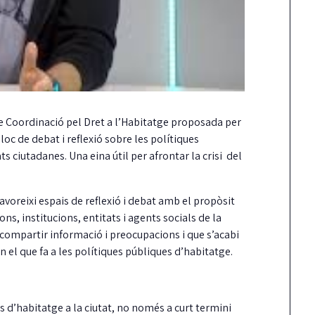
de Coordinació pel Dret a l’Habitatge proposada per
oc de debat i reflexió sobre les polítiques
ts ciutadanes. Una eina útil per afrontar la crisi del
voreixi espais de reflexió i debat amb el propòsit
ons, institucions, entitats i agents socials de la
 compartir informació i preocupacions i que s’acabi
n el que fa a les polítiques públiques d’habitatge.
 d’habitatge a la ciutat, no només a curt termini