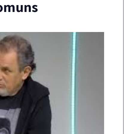
Comuns