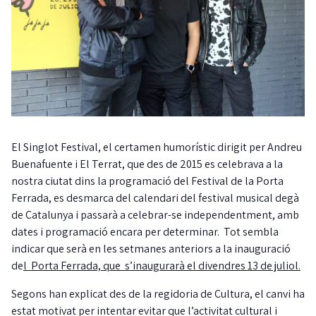
El Singlot Festival, el certamen humorístic dirigit per Andreu
Buenafuente i El Terrat, que des de 2015 es celebrava a la
nostra ciutat dins la programació del Festival de la Porta
Ferrada, es desmarca del calendari del festival musical degà
de Catalunya i passarà a celebrar-se independentment, amb
dates i programació encara per determinar. Tot sembla
indicar que serà en les setmanes anteriors a la inauguració
de
l Porta Ferrada, que s’inaugurarà el divendres 13 de juliol.
Segons han explicat des de la regidoria de Cultura, el canvi ha
estat motivat per intentar evitar que l’activitat cultural i