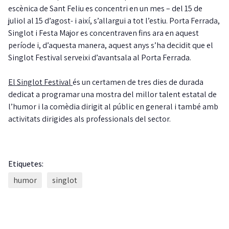
escènica de Sant Feliu es concentri en un mes – del 15 de
juliol al 15 d’agost- i així, s’allargui a tot l’estiu. Porta Ferrada,
Singlot i Festa Major es concentraven fins ara en aquest
període i, d’aquesta manera, aquest anys s’ha decidit que el
Singlot Festival serveixi d’avantsala al Porta Ferrada.
El Singlot Festival
és un certamen de tres dies de durada
dedicat a programar una mostra del millor talent estatal de
l’humor i la comèdia dirigit al públic en general i també amb
activitats dirigides als professionals del sector.
Etiquetes:
humor
singlot