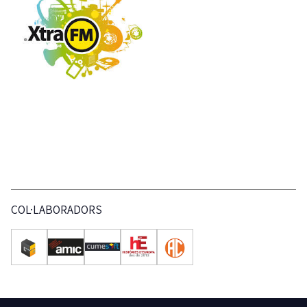
COL·LABORADORS