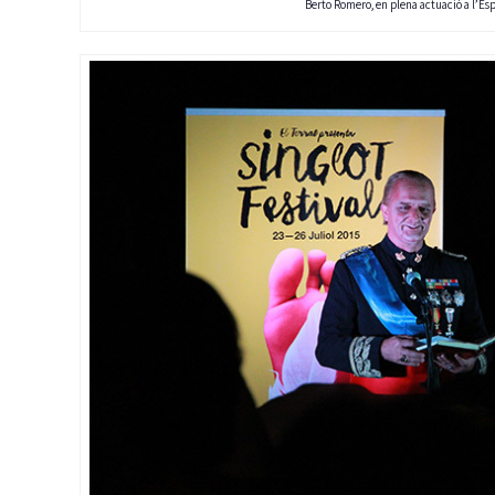
Berto Romero, en plena actuació a l’Esp