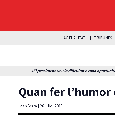
ACTUALITAT
TRIBUNES
«El pessimista veu la dificultat a cada oportunita
Quan fer l’humor é
Joan Serra
|
26 juliol 2015