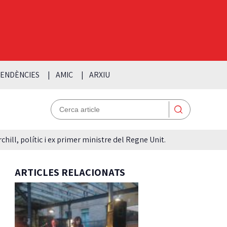
ENDÈNCIES
AMIC
ARXIU
hill, polític i ex primer ministre del Regne Unit.
ARTICLES RELACIONATS