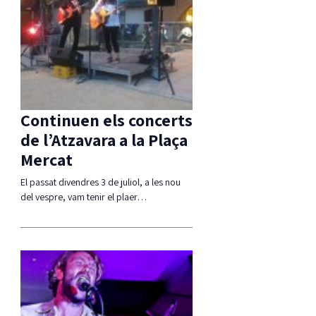
Continuen els concerts
de l’Atzavara a la Plaça
Mercat
El passat divendres 3 de juliol, a les nou
del vespre, vam tenir el plaer…