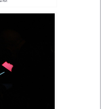
ai Port