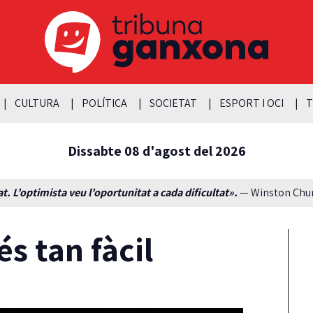
CULTURA
POLÍTICA
SOCIETAT
ESPORT I OCI
T
Dissabte 08 d'agost del 2026
t. L’optimista veu l’oportunitat a cada dificultat».
— Winston Churc
s tan fàcil