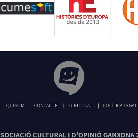
Tribuna Ganxona - Revista digital de San
QUI SOM
CONTACTE
PUBLICITAT
POLÍTICA LEGAL
SOCIACIÓ CULTURAL I D'OPINIÓ GANXONA 