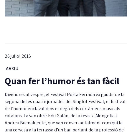
26 juliol 2015
ARXIU
Quan fer l’humor és tan fàcil
Divendres al vespre, el Festival Porta Ferrada va gaudir de la
segona de les quatre jornades del Singlot Festival, el festival
de l’humor enclavat dins el degà dels certàmens musicals
catalans. La van obrir Edu Galán, de la revista Mongolia i
Andreu Buenafuente, que van conversar talment com qui fa
una cervesa a la terrassa d’un bar, parlant de la professió de