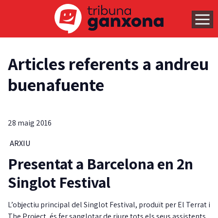
Articles referents a andreu
buenafuente
28 maig 2016
ARXIU
Presentat a Barcelona en 2n
Singlot Festival
L’objectiu principal del Singlot Festival, produït per El Terrat i
The Project, és fer sanglotar de riure tots els seus assistents.