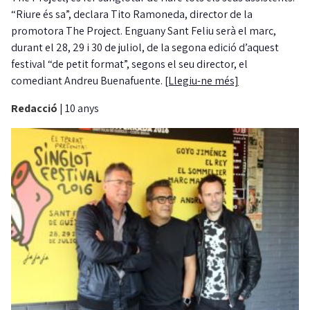
“Riure és sa”, declara Tito Ramoneda, director de la
promotora The Project. Enguany Sant Feliu serà el marc,
durant el 28, 29 i 30 de juliol, de la segona edició d’aquest
festival “de petit format”, segons el seu director, el
comediant Andreu Buenafuente.
[Llegiu-ne més]
Redacció
|
10 anys