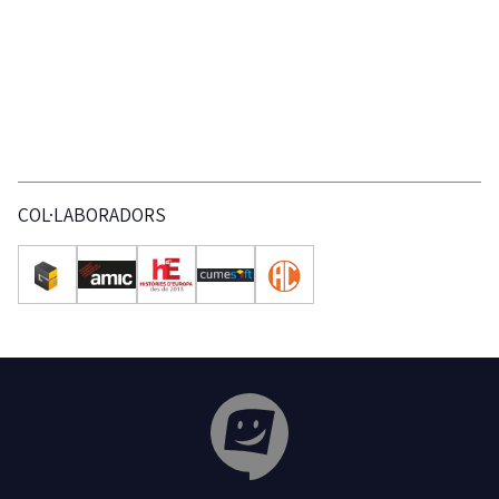
COL·LABORADORS
Tribuna Ganxona - Revista digital de Sant