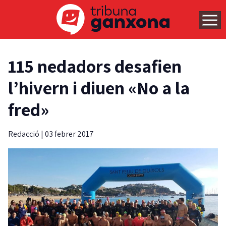
115 nedadors desafien
l’hivern i diuen «No a la
fred»
Redacció
|
03 febrer 2017