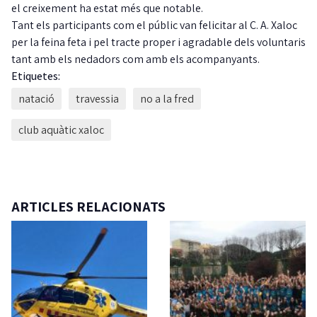
el creixement ha estat més que notable.
Tant els participants com el públic van felicitar al C. A. Xaloc
per la feina feta i pel tracte proper i agradable dels voluntaris
tant amb els nedadors com amb els acompanyants.
Etiquetes:
natació
travessia
no a la fred
club aquàtic xaloc
ARTICLES RELACIONATS