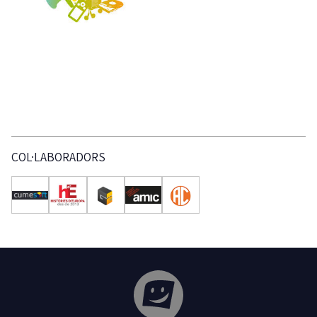
COL·LABORADORS