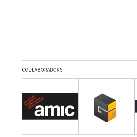
COL·LABORADORS