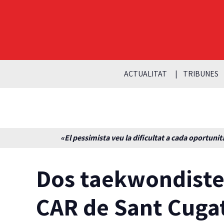
ACTUALITAT
TRIBUNES
«El pessimista veu la dificultat a cada oportunita
Dos taekwondiste
CAR de Sant Cuga