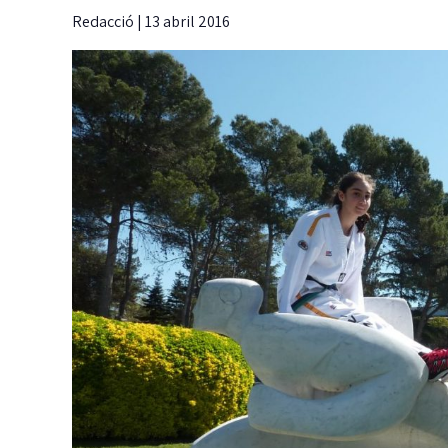
Redacció
|
13 abril 2016