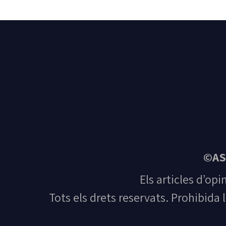
©AS
Els articles d’opi
Tots els drets reservats. Prohibida 