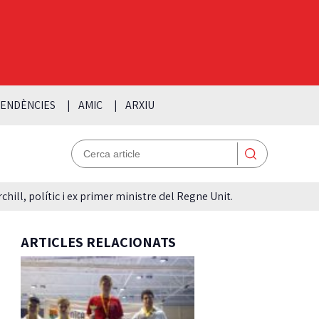
ENDÈNCIES
AMIC
ARXIU
hill, polític i ex primer ministre del Regne Unit.
ARTICLES RELACIONATS