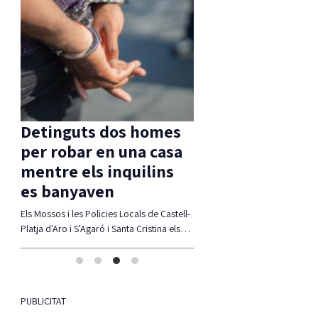
homes
Aprovada una moció
 casa
d’ERC per
lins
compatibilitzar Via
Ferrada i corb marí
 de Castell-
La moció defensa estudiar alternatives per
ristina els…
compatibiltzar ambdues realitats
(modificació del traçat, regulació de
l'accés,…