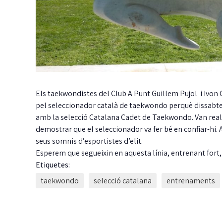
Els taekwondistes del Club A Punt Guillem Pujol i Ivon 
pel seleccionador català de taekwondo perquè dissabte
amb la selecció Catalana Cadet de Taekwondo. Van reali
demostrar que el seleccionador va fer bé en confiar-hi. 
seus somnis d’esportistes d’elit.
Esperem que segueixin en aquesta línia, entrenant fort, 
Etiquetes:
taekwondo
selecció catalana
entrenaments