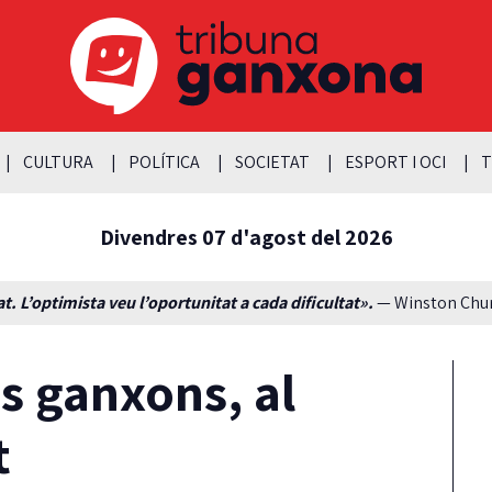
CULTURA
POLÍTICA
SOCIETAT
ESPORT I OCI
T
Divendres 07 d'agost del 2026
t. L’optimista veu l’oportunitat a cada dificultat».
— Winston Churc
s ganxons, al
t