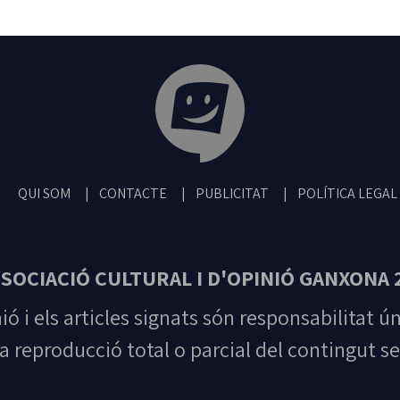
Tribuna Ganxona - Revista digital de San
QUI SOM
CONTACTE
PUBLICITAT
POLÍTICA LEGAL
SOCIACIÓ CULTURAL I D'OPINIÓ GANXONA 
nió i els articles signats són responsabilitat ú
la reproducció total o parcial del contingut se