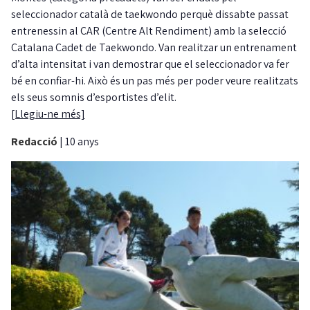
seleccionador català de taekwondo perquè dissabte passat
entrenessin al CAR (Centre Alt Rendiment) amb la selecció
Catalana Cadet de Taekwondo. Van realitzar un entrenament
d’alta intensitat i van demostrar que el seleccionador va fer
bé en confiar-hi. Això és un pas més per poder veure realitzats
els seus somnis d’esportistes d’elit.
[Llegiu-ne més]
Redacció
|
10 anys