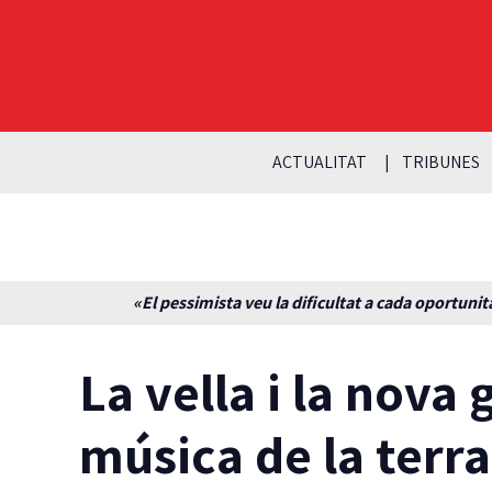
ACTUALITAT
TRIBUNES
«El pessimista veu la dificultat a cada oportunita
La vella i la nova
música de la terra