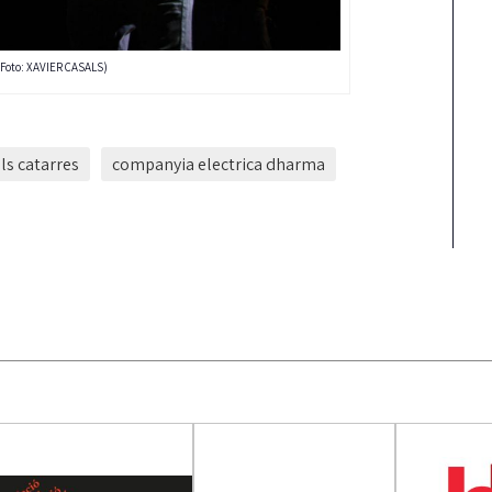
ó (Foto: XAVIER CASALS)
ls catarres
companyia electrica dharma