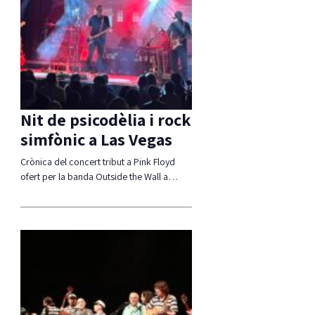
Nit de psicodèlia i rock
simfònic a Las Vegas
Crònica del concert tribut a Pink Floyd
ofert per la banda Outside the Wall a…