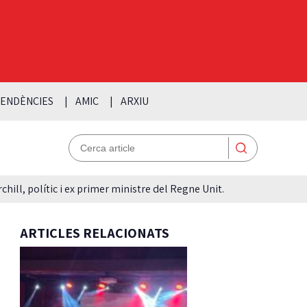
ENDÈNCIES
AMIC
ARXIU
hill, polític i ex primer ministre del Regne Unit.
ARTICLES RELACIONATS