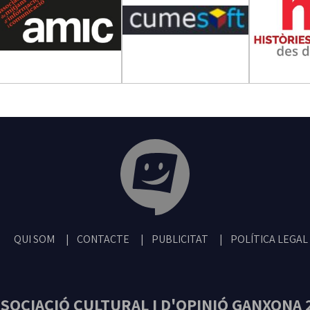
Tribuna Ganxona - Revista digital de San
QUI SOM
CONTACTE
PUBLICITAT
POLÍTICA LEGAL
SOCIACIÓ CULTURAL I D'OPINIÓ GANXONA 