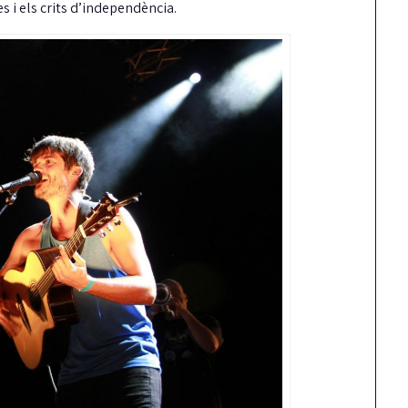
es i els crits d’independència.