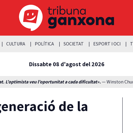
CULTURA
POLÍTICA
SOCIETAT
ESPORT I OCI
T
Dissabte 08 d'agost del 2026
t. L’optimista veu l’oportunitat a cada dificultat».
— Winston Churc
 generació de la