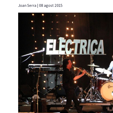
Joan Serra
|
08 agost 2015