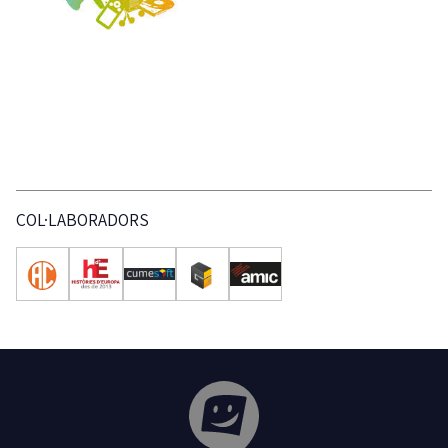
COL·LABORADORS