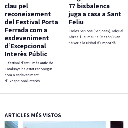
clau pel
77 bisbalenca
reconeixement
juga a casa a Sant
del Festival Porta
Feliu
Ferrada com a
Carles Sanjosé (Sanjosex), Miquel
esdeveniment
Abras i Jaume Pla (Mazoni) van
néixer a la Bisbal d’Empordà…
d’Excepcional
Interès Públic
El festival d'estiu més antic de
Catalunya ha estat reconegut
com a esdeveniment
d'Excepcional Interès…
ARTICLES MÉS VISTOS