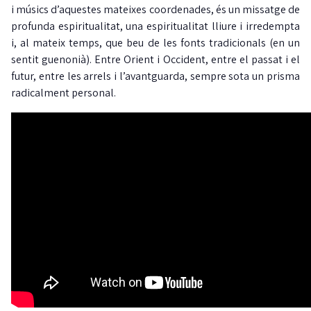
i músics d’aquestes mateixes coordenades, és un missatge de
profunda espiritualitat, una espiritualitat lliure i irredempta
i, al mateix temps, que beu de les fonts tradicionals (en un
sentit guenonià). Entre Orient i Occident, entre el passat i el
futur, entre les arrels i l’avantguarda, sempre sota un prisma
radicalment personal.