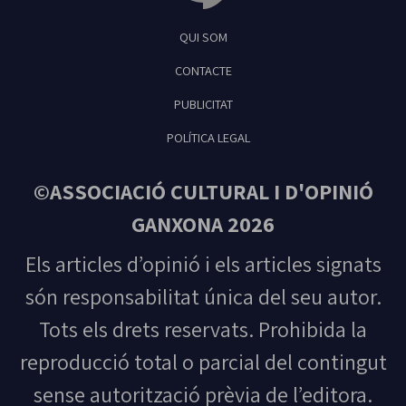
Tribuna Ganxona - Revista digital de Sant Fel
QUI SOM
Guíxols
CONTACTE
PUBLICITAT
POLÍTICA LEGAL
©ASSOCIACIÓ CULTURAL I D'OPINIÓ
GANXONA 2026
Els articles d’opinió i els articles signats
són responsabilitat única del seu autor.
Tots els drets reservats. Prohibida la
reproducció total o parcial del contingut
sense autorització prèvia de l’editora.