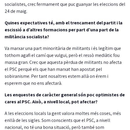
socialistes, crec fermament que puc guanyar les eleccions del
24 de maig.
Quines expectatives té, amb el trencament del partit i la
escissió a d’altres formacions per part d’una part de la
militància socialista?
Va marxar una part minoritària de militants i és legítim que
tothom agafi el camí que vulgui, però el ressò mediàtic fou
massa gran. Crec que aquesta pèrdua de militants no afecta
el PSC perquè els que han marxat han apostat pel
sobiranisme. Per tant nosaltres estem allà on érem i
esperem que no ens afectarà.
Les enquestes de caràcter general són poc optimistes de
cares al PSC. Això, a nivell local, pot afectar?
A les eleccions locals la gent valora moltes més coses, més
enllà de les sigles. Som conscients que el PSC, a nivell
nacional, no té una bona situació, però també som