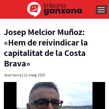
Josep Melcior Muñoz:
«Hem de reivindicar la
capitalitat de la Costa
Brava»
Joan Serra
|
11 maig 2015