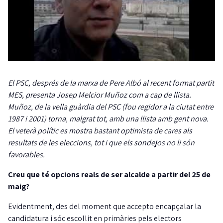
El PSC, després de la marxa de Pere Albó al recent format partit
MES, presenta Josep Melcior Muñoz com a cap de llista.
Muñoz, de la vella guàrdia del PSC (fou regidor a la ciutat entre
1987 i 2001) torna, malgrat tot, amb una llista amb gent nova.
El veterà polític es mostra bastant optimista de cares als
resultats de les eleccions, tot i que els sondejos no li són
favorables.
Creu que té opcions reals de ser alcalde a partir del 25 de
maig?
Evidentment, des del moment que accepto encapçalar la
candidatura i sóc escollit en primàries pels electors