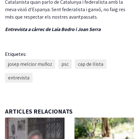
Catalanista quan parlo de Catalunya i federalista amb la
meva visió d’Espanya. Sent federalista i ganxó, no faig res
més que respectar els nostres avantpassats.
Entrevista a càrrec de Laia Bodro i Joan Serra
Etiquetes:
josep melcior muñoz
psc
cap de llista
entrevista
ARTICLES RELACIONATS