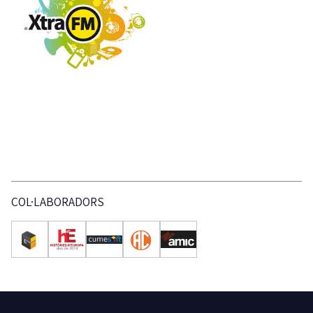
COL·LABORADORS