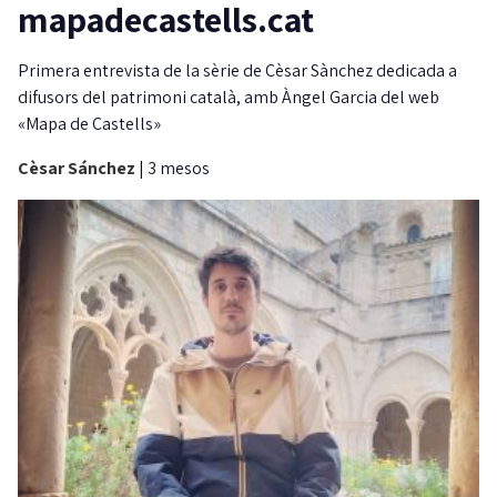
mapadecastells.cat
Primera entrevista de la sèrie de Cèsar Sànchez dedicada a
difusors del patrimoni català, amb Àngel Garcia del web
«Mapa de Castells»
Cèsar Sánchez
|
3 mesos