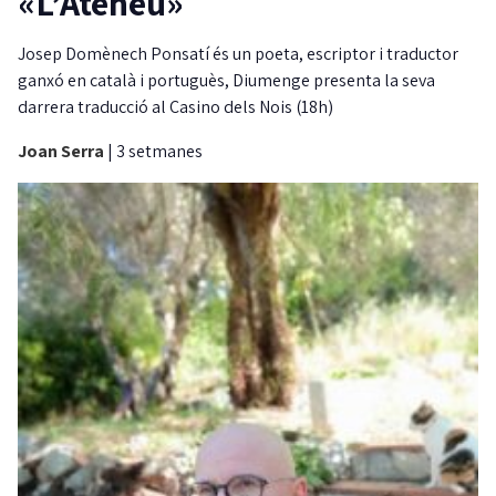
«L’Ateneu»
Josep Domènech Ponsatí és un poeta, escriptor i traductor
ganxó en català i portuguès, Diumenge presenta la seva
darrera traducció al Casino dels Nois (18h)
Joan Serra
|
3 setmanes