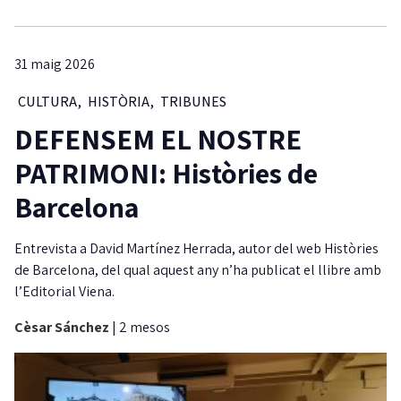
31 maig 2026
CULTURA
,
HISTÒRIA
,
TRIBUNES
DEFENSEM EL NOSTRE
PATRIMONI: Històries de
Barcelona
Entrevista a David Martínez Herrada, autor del web Històries
de Barcelona, del qual aquest any n’ha publicat el llibre amb
l’Editorial Viena.
Cèsar Sánchez
|
2 mesos