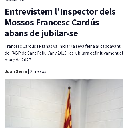
Entrevistem l’Inspector dels
Mossos Francesc Cardús
abans de jubilar-se
Francesc Cardús i Planas va iniciar la seva feina al capdavant
de l’ABP de Sant Feliu l’any 2015 i es jubilarà definitivament el
març de 2027.
Joan Serra
|
2 mesos