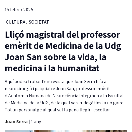
15 febrer 2025
CULTURA
,
SOCIETAT
Lliçó magistral del professor
emèrit de Medicina de la Udg
Joan San sobre la vida, la
medicina i la humanitat
Aquí podeu trobar l’entrevista que Joan Serra li fa al
neurocirurgià i psiquiatre Joan San, professor emèrit
d’Anatomia Humana de Neurociència Integrada a la Facultat
de Medicina de la UdG, de la qual va ser degà fins fa no gaire.
Tot un personatge al qual val la pena llegir i escoltar.
Joan Serra
|
1 any