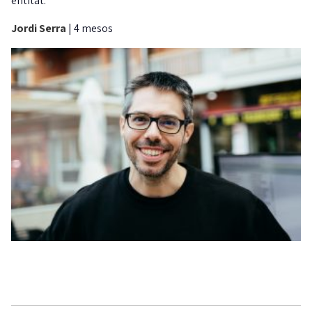
entitat.
Jordi Serra
|
4 mesos