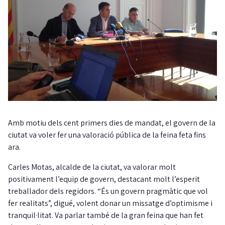
Amb motiu dels cent primers dies de mandat, el govern de la
ciutat va voler fer una valoració pública de la feina feta fins
ara.
Carles Motas, alcalde de la ciutat, va valorar molt
positivament l’equip de govern, destacant molt l’esperit
treballador dels regidors. “És un govern pragmàtic que vol
fer realitats”, digué, volent donar un missatge d’optimisme i
tranquil·litat. Va parlar també de la gran feina que han fet