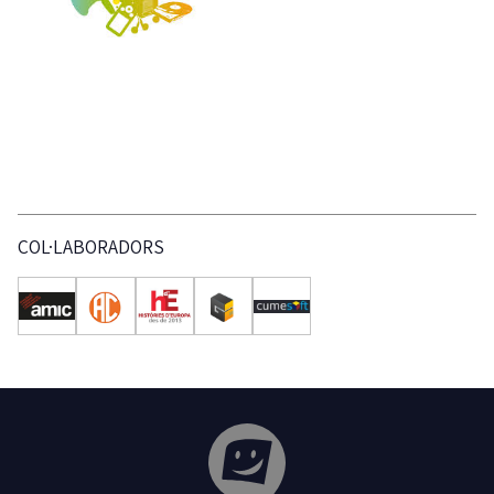
COL·LABORADORS