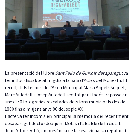
La presentació del llibre
Sant Feliu de Guíxols desaparegut
va
tenir lloc dissabte al migdia a la Sala d’Actes del Monestir. El
recull, dels tècnics de l’Arxiu Municipal Maria Àngels Suquet,
Marc Auladell i Josep Auladell i editat per Efadós, repassa en
unes 150 fotografies rescatades dels fons municipals des de
1880 fins a mitjans anys 80 del segle XX.
L’acte va tenir com a eix principal la memòria del recentment
desaparegut doctor Joaquim Molas i l’alcalde de la ciutat,
Joan Alfons Albó, en presència de la seva vídua, va regalar-li