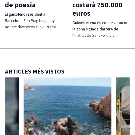
de poesia
costarà 750.000
euros
El guixolenc i resident a
Barcelona Elm Puig ha guanyat
Guíxols Arena és com es coneix
aquest divendres el XVI Premi…
la zona situada darrere de
l’institut de Sant Feliu,…
ARTICLES MÉS VISTOS