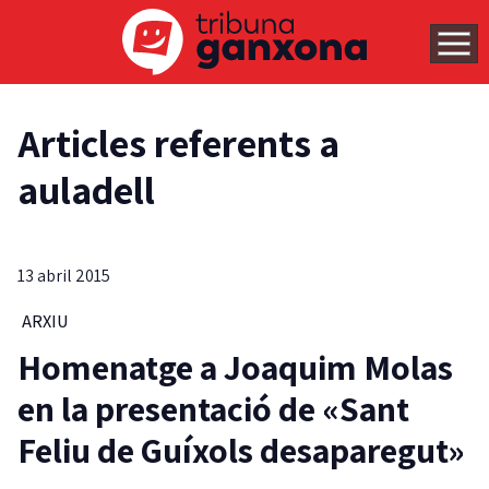
Articles referents a
auladell
13 abril 2015
ARXIU
Homenatge a Joaquim Molas
en la presentació de «Sant
Feliu de Guíxols desaparegut»