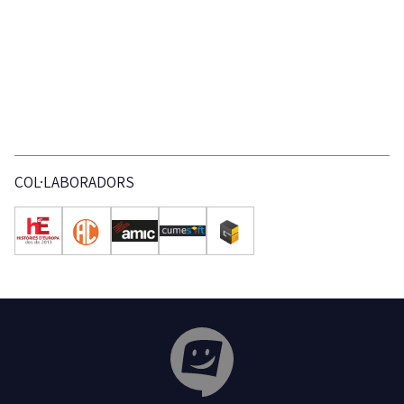
COL·LABORADORS