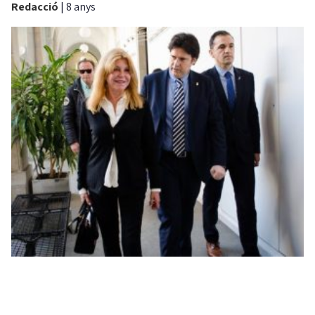
Redacció
|
8 anys