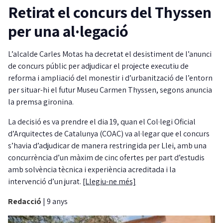
Retirat el concurs del Thyssen
per una al·legació
L’alcalde Carles Motas ha decretat el desistiment de l’anunci
de concurs públic per adjudicar el projecte executiu de
reforma i ampliació del monestir i d’urbanització de l’entorn
per situar-hi el futur Museu Carmen Thyssen, segons anuncia
la premsa gironina.
La decisió es va prendre el dia 19, quan el Col·legi Oficial
d’Arquitectes de Catalunya (COAC) va al·legar que el concurs
s’havia d’adjudicar de manera restringida per Llei, amb una
concurrència d’un màxim de cinc ofertes per part d’estudis
amb solvència tècnica i experiència acreditada i la
intervenció d’un jurat.
[Llegiu-ne més]
Redacció
|
9 anys