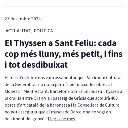
27 desembre 2024
ACTUALITAT
,
POLÍTICA
El Thyssen a Sant Feliu: cada
cop més lluny, més petit, i fins
i tot desdibuixat
El mes d’octubre ens vam assabentar que Patrimoni Cultural
de la Generalitat no dona permís per iniciar les obres al
Monestir. Mentrestant, Barcelona obrirà un museu Thyssen a
la cruïlla entre Gran Via i passeig de Gràcia que acollirà 400
obres d’art català de la baronessa i la Consellera de Cultura
no pot assegurar que el museu de Barcelona no vagi en
detriment del ganxó.
[Llegiu-ne més]