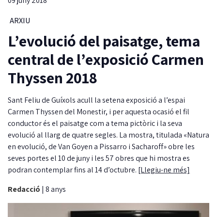
09 juny 2018
ARXIU
L’evolució del paisatge, tema
central de l’exposició Carmen
Thyssen 2018
Sant Feliu de Guíxols acull la setena exposició a l’espai
Carmen Thyssen del Monestir, i per aquesta ocasió el fil
conductor és el paisatge com a tema pictòric i la seva
evolució al llarg de quatre segles. La mostra, titulada «Natura
en evolució, de Van Goyen a Pissarro i Sacharoff» obre les
seves portes el 10 de juny i les 57 obres que hi mostra es
podran contemplar fins al 14 d’octubre.
[Llegiu-ne més]
Redacció
|
8 anys