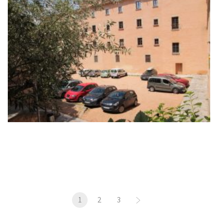
1
2
3