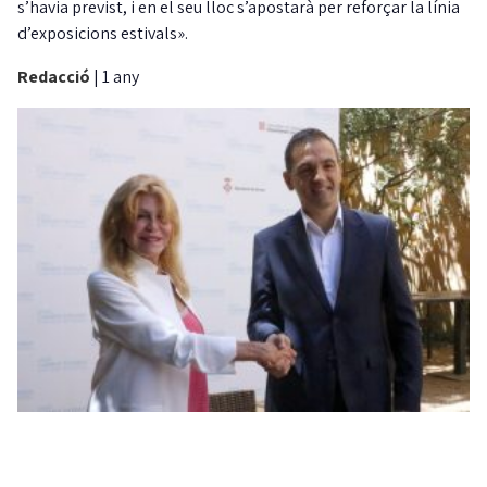
s’havia previst, i en el seu lloc s’apostarà per reforçar la línia
d’exposicions estivals».
Redacció
|
1 any