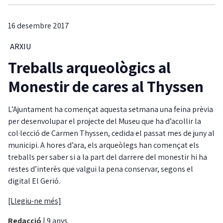
16 desembre 2017
ARXIU
Treballs arqueològics al
Monestir de cares al Thyssen
L’Ajuntament ha començat aquesta setmana una feina prèvia
per desenvolupar el projecte del Museu que ha d’acollir la
col·lecció de Carmen Thyssen, cedida el passat mes de juny al
municipi. A hores d’ara, els arqueòlegs han començat els
treballs per saber si a la part del darrere del monestir hi ha
restes d’interès que valgui la pena conservar, segons el
digital El Gerió.
[Llegiu-ne més]
Redacció
|
9 anys