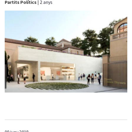
Partits Polítics
|
2 anys