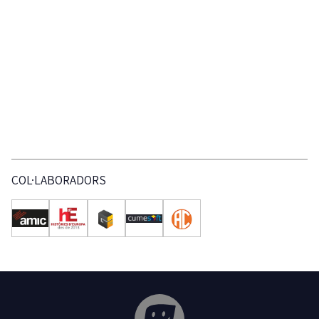
COL·LABORADORS