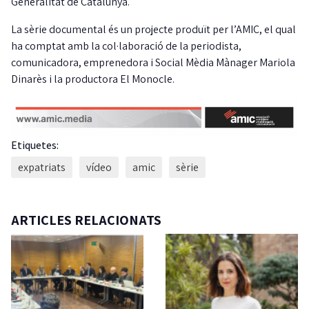
Generalitat de Catalunya.
La sèrie documental és un projecte produït per l’AMIC, el qual
ha comptat amb la col·laboració de la periodista,
comunicadora, emprenedora i Social Mèdia Mànager Mariola
Dinarès i la productora El Monocle.
Etiquetes:
expatriats
vídeo
amic
sèrie
ARTICLES RELACIONATS