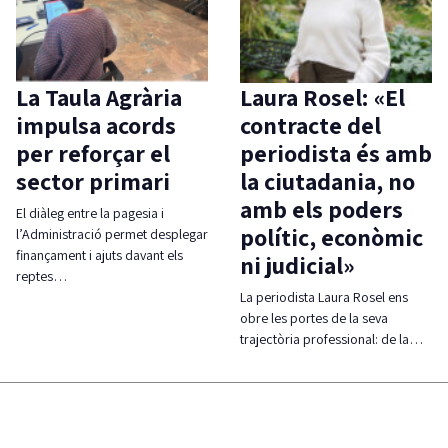
La Taula Agrària
Laura Rosel: «El
impulsa acords
contracte del
per reforçar el
periodista és amb
sector primari
la ciutadania, no
amb els poders
El diàleg entre la pagesia i
polític, econòmic
l’Administració permet desplegar
finançament i ajuts davant els
ni judicial»
reptes…
La periodista Laura Rosel ens
obre les portes de la seva
trajectòria professional: de la…