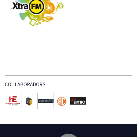
COL·LABORADORS