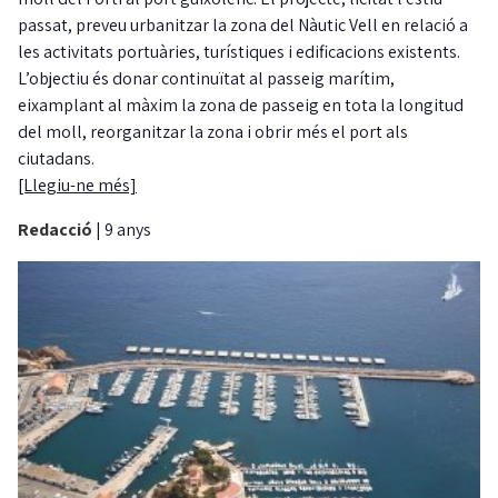
passat, preveu urbanitzar la zona del Nàutic Vell en relació a
les activitats portuàries, turístiques i edificacions existents.
L’objectiu és donar continuïtat al passeig marítim,
eixamplant al màxim la zona de passeig en tota la longitud
del moll, reorganitzar la zona i obrir més el port als
ciutadans.
[Llegiu-ne més]
Redacció
|
9 anys