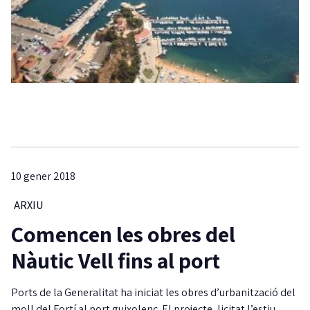
10 gener 2018
ARXIU
Comencen les obres del
Nàutic Vell fins al port
Ports de la Generalitat ha iniciat les obres d’urbanització del
moll del Fortí al port guixolenc. El projecte, licitat l’estiu