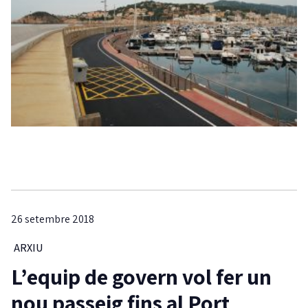
26 setembre 2018
ARXIU
L’equip de govern vol fer un
nou passeig fins al Port