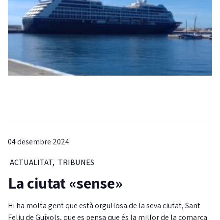
04 desembre 2024
ACTUALITAT
,
TRIBUNES
La ciutat «sense»
Hi ha molta gent que està orgullosa de la seva ciutat, Sant
Feliu de Guíxols, que es pensa que és la millor de la comarca