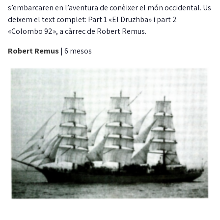
s’embarcaren en l’aventura de conèixer el món occidental. Us
deixem el text complet: Part 1 «El Druzhba» i part 2
«Colombo 92», a càrrec de Robert Remus.
Robert Remus
|
6 mesos