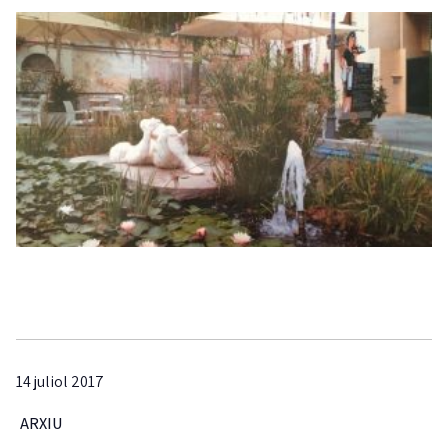
14 juliol 2017
ARXIU