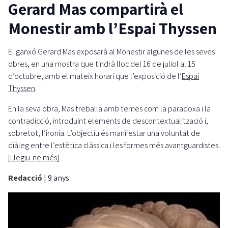
Gerard Mas compartirà el
Monestir amb l’Espai Thyssen
El ganxó Gerard Mas exposarà al Monestir algunes de les seves
obres, en una mostra que tindrà lloc del 16 de juliol al 15
d’octubre, amb el mateix horari que l’exposició de l’
Espai
Thyssen
.
En la seva obra, Mas treballa amb temes com la paradoxa i la
contradicció, introduint elements de descontextualització i,
sobretot, l’ironia. L’objectiu és manifestar una voluntat de
diàleg entre l’estètica clàssica i les formes més avantguardistes.
[Llegiu-ne més]
Redacció
|
9 anys