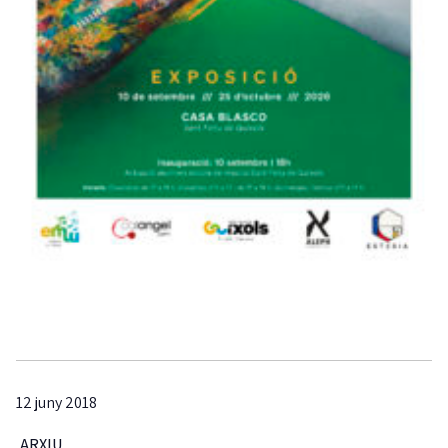
12 juny 2018
ARXIU