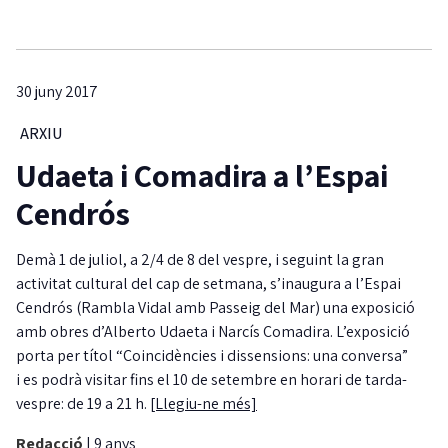
30 juny 2017
ARXIU
Udaeta i Comadira a l’Espai
Cendrós
Demà 1 de juliol, a 2/4 de 8 del vespre, i seguint la gran
activitat cultural del cap de setmana, s’inaugura a l’Espai
Cendrós (Rambla Vidal amb Passeig del Mar) una exposició
amb obres d’Alberto Udaeta i Narcís Comadira. L’exposició
porta per títol “Coincidències i dissensions: una conversa”
i es podrà visitar fins el 10 de setembre en horari de tarda-
vespre: de 19 a 21 h.
[Llegiu-ne més]
Redacció
|
9 anys