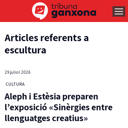
Articles referents a
escultura
29 juliol 2026
CULTURA
Aleph i Estèsia preparen
l’exposició «Sinèrgies entre
llenguatges creatius»