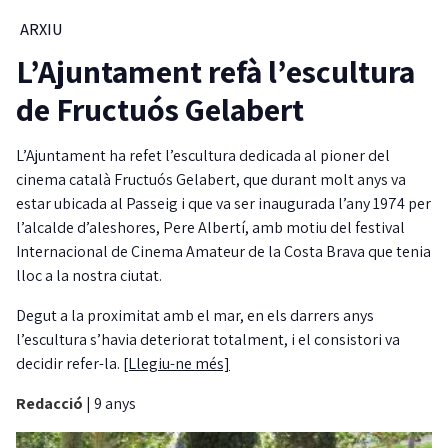
ARXIU
L’Ajuntament refà l’escultura
de Fructuós Gelabert
L’Ajuntament ha refet l’escultura dedicada al pioner del
cinema català Fructuós Gelabert, que durant molt anys va
estar ubicada al Passeig i que va ser inaugurada l’any 1974 per
l’alcalde d’aleshores, Pere Albertí, amb motiu del festival
Internacional de Cinema Amateur de la Costa Brava que tenia
lloc a la nostra ciutat.
Degut a la proximitat amb el mar, en els darrers anys
l’escultura s’havia deteriorat totalment, i el consistori va
decidir refer-la.
[Llegiu-ne més]
Redacció
|
9 anys