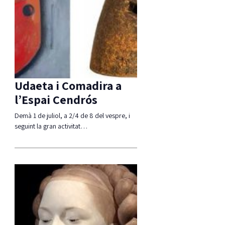
Udaeta i Comadira a
l’Espai Cendrós
Demà 1 de juliol, a 2/4 de 8 del vespre, i
seguint la gran activitat…