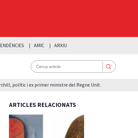
ENDÈNCIES
AMIC
ARXIU
hill, polític i ex primer ministre del Regne Unit.
ARTICLES RELACIONATS