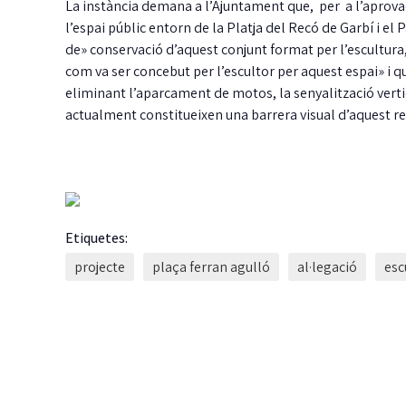
La instància demana a l’Ajuntament que,
per a l’aprovac
l’espai públic entorn de la Platja del Recó de Garbí i el P
de» conservació d’aquest conjunt format per l’escultura, 
com va ser concebut per l’escultor per aquest espai» i qu
eliminant l’aparcament de motos, la senyalització verti
actualment constitueixen una barrera visual d’aquest re
L
c
d
Etiquetes:
projecte
plaça ferran agulló
al·legació
esc
G
fi