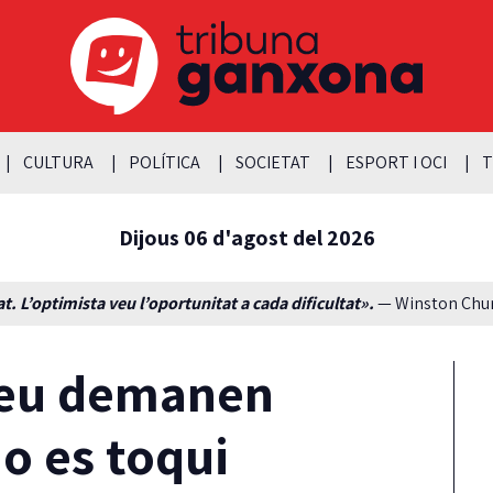
CULTURA
POLÍTICA
SOCIETAT
ESPORT I OCI
T
Dijous 06 d'agost del 2026
t. L’optimista veu l’oportunitat a cada dificultat».
— Winston Churc
seu demanen
o es toqui