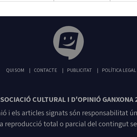
Tribuna Ganxona - Revista digital de San
QUI SOM
CONTACTE
PUBLICITAT
POLÍTICA LEGAL
SOCIACIÓ CULTURAL I D'OPINIÓ GANXONA 
nió i els articles signats són responsabilitat ú
la reproducció total o parcial del contingut se