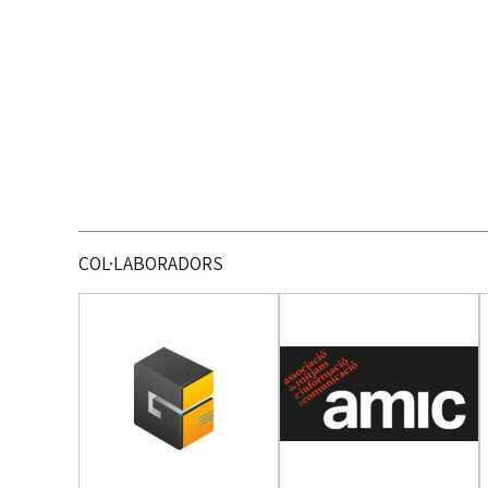
COL·LABORADORS