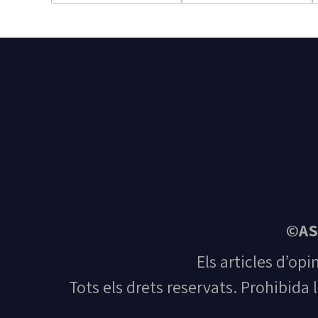
©AS
Els articles d’opi
Tots els drets reservats. Prohibida 