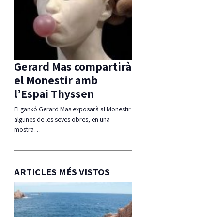
Gerard Mas compartirà
el Monestir amb
l’Espai Thyssen
El ganxó Gerard Mas exposarà al Monestir
algunes de les seves obres, en una
mostra…
ARTICLES MÉS VISTOS