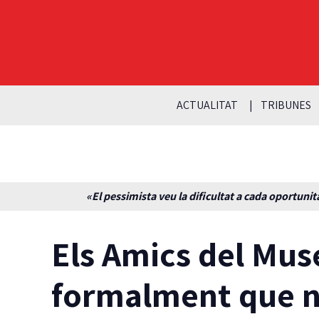
ACTUALITAT
TRIBUNES
«El pessimista veu la dificultat a cada oportunita
Els Amics del Mu
formalment que n