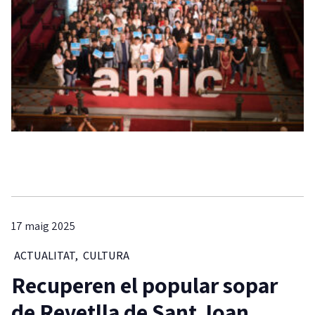
17 maig 2025
ACTUALITAT
,
CULTURA
Recuperen el popular sopar
de Revetlla de Sant Joan