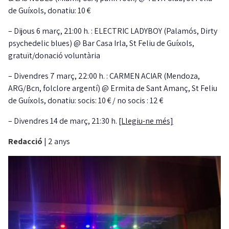
de Guíxols, donatiu: 10 €
– Dijous 6 març, 21:00 h. : ELECTRIC LADYBOY (Palamós, Dirty
psychedelic blues) @ Bar Casa Irla, St Feliu de Guíxols,
gratuït/donació voluntària
– Divendres 7 març, 22:00 h. : CARMEN ACIAR (Mendoza,
ARG/Bcn, folclore argentí) @ Ermita de Sant Amanç, St Feliu
de Guíxols, donatiu: socis: 10 € / no socis : 12 €
– Divendres 14 de març, 21:30 h.
[Llegiu-ne més]
Redacció
|
2 anys