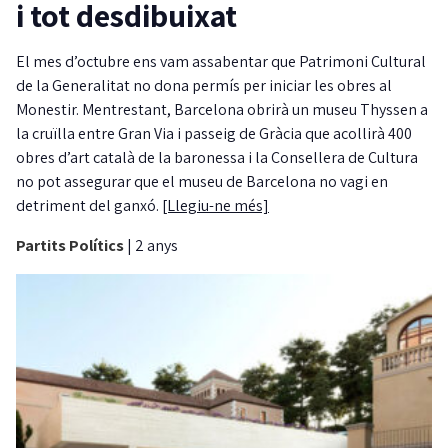
i tot desdibuixat
El mes d’octubre ens vam assabentar que Patrimoni Cultural
de la Generalitat no dona permís per iniciar les obres al
Monestir. Mentrestant, Barcelona obrirà un museu Thyssen a
la cruïlla entre Gran Via i passeig de Gràcia que acollirà 400
obres d’art català de la baronessa i la Consellera de Cultura
no pot assegurar que el museu de Barcelona no vagi en
detriment del ganxó.
[Llegiu-ne més]
Partits Polítics
|
2 anys