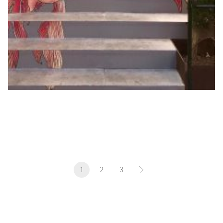
1
2
3