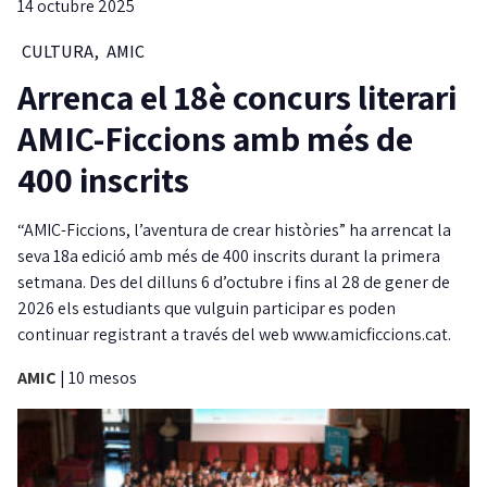
14 octubre 2025
CULTURA
,
AMIC
Arrenca el 18è concurs literari
AMIC-Ficcions amb més de
400 inscrits
“AMIC-Ficcions, l’aventura de crear històries” ha arrencat la
seva 18a edició amb més de 400 inscrits durant la primera
setmana. Des del dilluns 6 d’octubre i fins al 28 de gener de
2026 els estudiants que vulguin participar es poden
continuar registrant a través del web www.amicficcions.cat.
AMIC
|
10 mesos