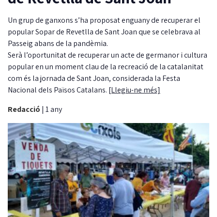
Un grup de ganxons s’ha proposat enguany de recuperar el
popular Sopar de Revetlla de Sant Joan que se celebrava al
Passeig abans de la pandèmia.
Serà l’oportunitat de recuperar un acte de germanor i cultura
popular en un moment clau de la recreació de la catalanitat
com és la jornada de Sant Joan, considerada la Festa
Nacional dels Països Catalans.
[Llegiu-ne més]
Redacció
|
1 any