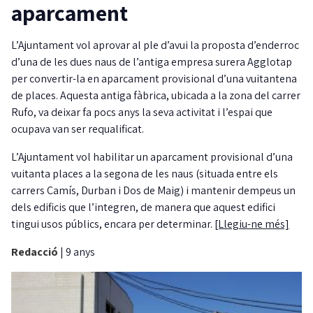
aparcament
L’Ajuntament vol aprovar al ple d’avui la proposta d’enderroc
d’una de les dues naus de l’antiga empresa surera Agglotap
per convertir-la en aparcament provisional d’una vuitantena
de places. Aquesta antiga fàbrica, ubicada a la zona del carrer
Rufo, va deixar fa pocs anys la seva activitat i l’espai que
ocupava van ser requalificat.
L’Ajuntament vol habilitar un aparcament provisional d’una
vuitanta places a la segona de les naus (situada entre els
carrers Camís, Durban i Dos de Maig) i mantenir dempeus un
dels edificis que l’integren, de manera que aquest edifici
tingui usos públics, encara per determinar.
[Llegiu-ne més]
Redacció
|
9 anys