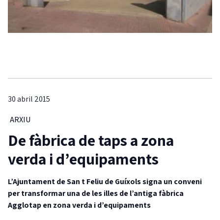
30 abril 2015
ARXIU
De fàbrica de taps a zona
verda i d’equipaments
L’Ajuntament de San
t Feliu de Guíxols signa un conveni
per transformar una de les illes de l’antiga fàbrica
Agglotap en zona verda i d’equipaments