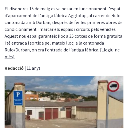
El divendres 15 de maig es va posar en funcionament l’espai
d’aparcament de l’antiga fàbrica Agglotap, al carrer de Rufo
cantonada amb Durban, després de fer les primeres obres de
condicionament i marcar els espais i circuits pels vehicles.
Aquest nou espai garanteix lloc a 35 cotxes de forma gratuïta
i té entrada i sortida pel mateix lloc, a la cantonada
Rufo/Durban, on era l’entrada de l’antiga fàbrica.
[Llegiu-ne
més]
Redacció
|
11 anys