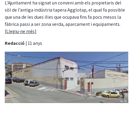
L’Ajuntament ha signat un conveni amb els propietaris del
sòl de l’antiga indústria tapera Agglotap, el qual fa possible
que una de les dues illes que ocupava fins fa pocs mesos la
fàbrica passi a ser zona verda, aparcament i equipaments.
[Llegiu-ne més]
Redacció
|
11 anys