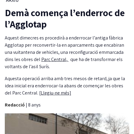
ARXIU
Demà comença l’enderroc de
l’Agglotap
Aquest dimecres es procedirà a enderrocar l’antiga fàbrica
Agglotap per reconvertir-la en aparcaments que encabiran
una vuitantena de vehicles, una reconfiguració emmarcada
dins les obres del
Parc Central,
que ha de transformar els
voltants de l’asil Surís.
Aquesta operació arriba amb tres mesos de retard, ja que la
idea inicial era enderrocar-la abans de començar les obres
del Parc Central.
[Llegiu-ne més]
Redacció
|
8 anys