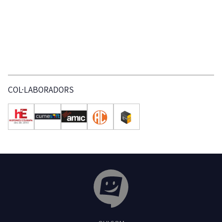
COL·LABORADORS
Tribuna Ganxona - Revista digital de Sant