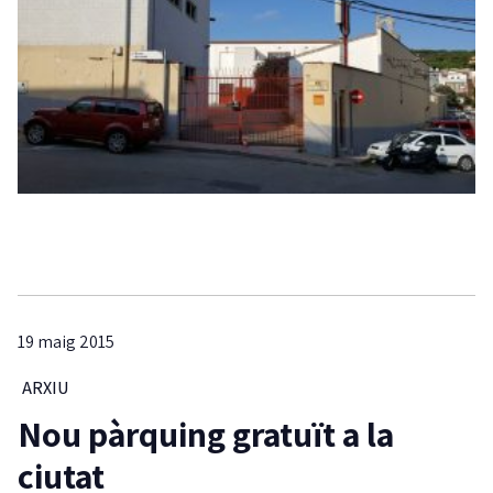
19 maig 2015
ARXIU
Nou pàrquing gratuït a la
ciutat