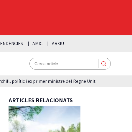
ENDÈNCIES
AMIC
ARXIU
hill, polític i ex primer ministre del Regne Unit.
ARTICLES RELACIONATS