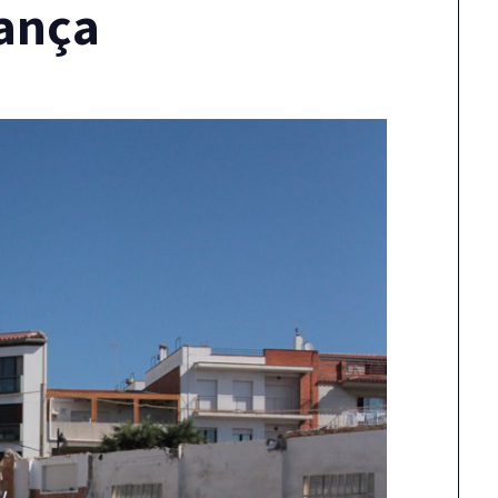
vança