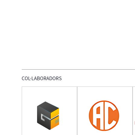
COL·LABORADORS