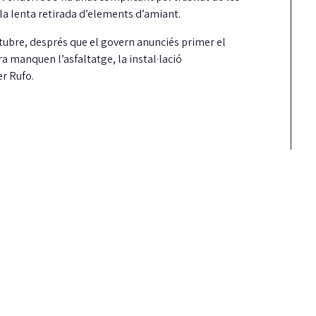
r la lenta retirada d’elements d’amiant.
octubre, després que el govern anunciés primer el
ara manquen l’asfaltatge, la instal·lació
er Rufo.