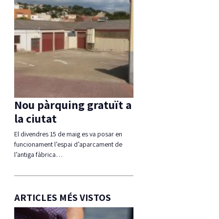
Nou pàrquing gratuït a
la ciutat
El divendres 15 de maig es va posar en
funcionament l’espai d’aparcament de
l’antiga fàbrica…
ARTICLES MÉS VISTOS