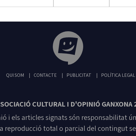
Tribuna Ganxona - Revista digital de San
QUI SOM
CONTACTE
PUBLICITAT
POLÍTICA LEGAL
SOCIACIÓ CULTURAL I D'OPINIÓ GANXONA 
nió i els articles signats són responsabilitat ú
la reproducció total o parcial del contingut se