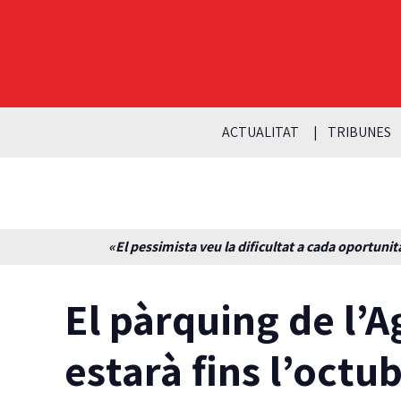
ACTUALITAT
TRIBUNES
«El pessimista veu la dificultat a cada oportunita
El pàrquing de l’
estarà fins l’octu