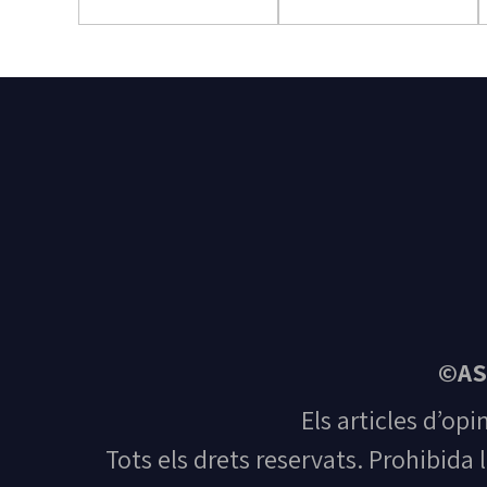
©AS
Els articles d’opi
Tots els drets reservats. Prohibida 