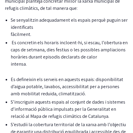
municipal planteja concretar millor la xarxa municipal de
refugis climàtics, de tal manera que:
Se senyalitzin adequadament els espais perquè puguin ser
identificats
fàcilment.
Es concretin els horaris incloent-hi, si escau, l’obertura en
caps de setmana, dies festius o les possibles ampliacions
horàries durant episodis declarats de calor
intensa.
Es defineixin els serveis en aquests espais: disponibilitat
d’aigua potable, lavabos, accessibilitat per a persones
amb mobilitat reduïda, climatització.
S’inscriguin aquests espais al conjunt de dades i sistemes
d’informació pública impulsats per la Generalitat en
relació al Mapa de refugis climàtics de Catalunya.
S’estudiï la cobertura territorial de la xarxa amb l’objectiu
de garantir una distribució equilibrada i accessible des de