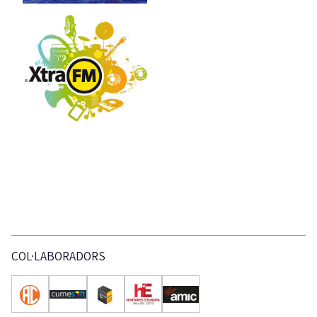
COL·LABORADORS