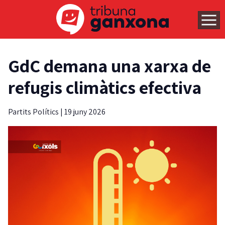
GdC demana una xarxa de
refugis climàtics efectiva
Partits Polítics
|
19 juny 2026