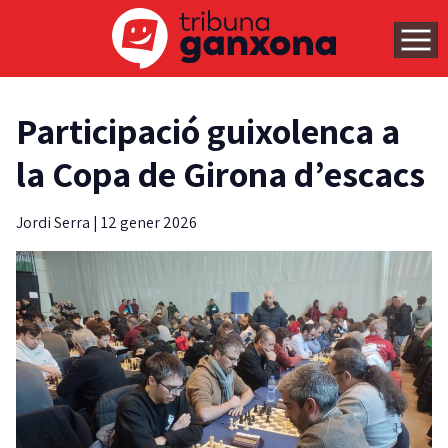
Participació guixolenca a
la Copa de Girona d’escacs
Jordi Serra
|
12 gener 2026