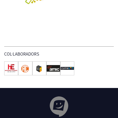
COL·LABORADORS