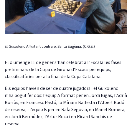
El Guixolenc A lluitant contra el Santa Eugènia. (C.G.E.)
El diumenge 11 de gener s’han celebrat a L’Escala les fases
preliminars de la Copa de Girona d’Escacs per equips,
classificatòries per a la final de la Copa Catalana.
Els equips havien de ser de quatre jugadors i el Guixolenc
n’ha pogut fer dos: l’equip A format per en Jordi Bigas, l’Adrià
Borràs, en Francesc Pastó, la Míriam Ballesta i l’Albert Budó
de reserva, i l’equip B per en Rafa Segovia, en Manel Romera,
en Jordi Bermúdez, l’Artur Roca i en Ricard Sanchís de
reserva.