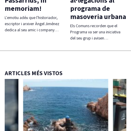
Passarrius, in
al·legacions al
memoriam!
programa de
masoveria urbana
L'emotiu adéu que l'historiador,
escriptor i arxiver Àngel Jiménez
Els Comuns recorden que el
dedica al seu amic i company…
Programa va ser una iniciativa
del seu grup i avisen…
ARTICLES MÉS VISTOS