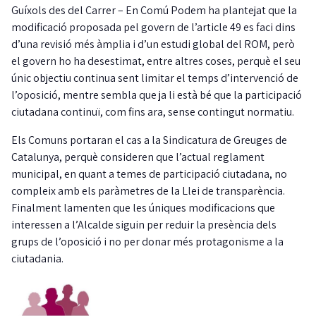
Guíxols des del Carrer – En Comú Podem ha plantejat que la
modificació proposada pel govern de l’article 49 es faci dins
d’una revisió més àmplia i d’un estudi global del ROM, però
el govern ho ha desestimat, entre altres coses, perquè el seu
únic objectiu continua sent limitar el temps d’intervenció de
l’oposició, mentre sembla que ja li està bé que la participació
ciutadana continuï, com fins ara, sense contingut normatiu.
Els Comuns portaran el cas a la Sindicatura de Greuges de
Catalunya, perquè consideren que l’actual reglament
municipal, en quant a temes de participació ciutadana, no
compleix amb els paràmetres de la Llei de transparència.
Finalment lamenten que les úniques modificacions que
interessen a l’Alcalde siguin per reduir la presència dels
grups de l’oposició i no per donar més protagonisme a la
ciutadania.