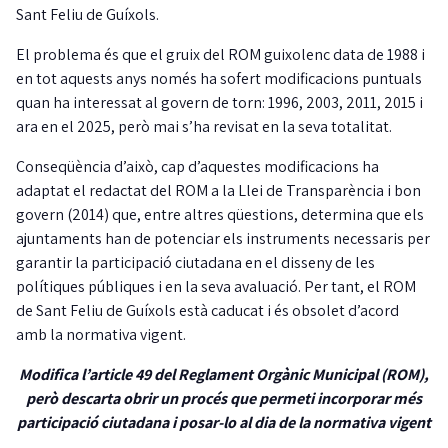
Sant Feliu de Guíxols.
El problema és que el gruix del ROM guixolenc data de 1988 i
en tot aquests anys només ha sofert modificacions puntuals
quan ha interessat al govern de torn: 1996, 2003, 2011, 2015 i
ara en el 2025, però mai s’ha revisat en la seva totalitat.
Conseqüència d’això, cap d’aquestes modificacions ha
adaptat el redactat del ROM a la Llei de Transparència i bon
govern (2014) que, entre altres qüestions, determina que els
ajuntaments han de potenciar els instruments necessaris per
garantir la participació ciutadana en el disseny de les
polítiques públiques i en la seva avaluació. Per tant, el ROM
de Sant Feliu de Guíxols està caducat i és obsolet d’acord
amb la normativa vigent.
Modifica l’article 49 del Reglament Orgànic Municipal (ROM),
però descarta obrir un procés que permeti incorporar més
participació ciutadana i posar-lo al dia de la normativa vigent