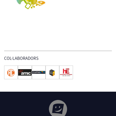
COL·LABORADORS