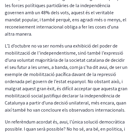
les forces polítiques partidàries de la independència
governen amb un 48% dels vots, aquest és el veritable
mandat popular, i també perquè, ens agradi més o menys, el
reconeixement internacional obliga a fer les coses d’una
altra manera.
L’1 d’octubre no va ser només una exhibició del poder de
mobilització de l’independentisme, sinó també l’expressió
d’una voluntat majoritària de la societat catalana de decidir
el seu futur a les urnes, a banda, com ja s’ha dit avui, de ser un
exemple de mobilització pacífica davant de la repressió
ordenada pel govern de l’estat espanyol. No obstant això, i
malgrat aquest gran èxit, és difícil acceptar que aquesta gran
mobilització social justifiqui declarar la independència de
Catalunya a partir d’una decisió unilateral, més encara, quan
així també ho van concloure els observadors internacionals.
Un referèndum acordat és, avui, l’única solució democràtica
possible. I quan serà possible? No ho sé, ara bé, en politica, i