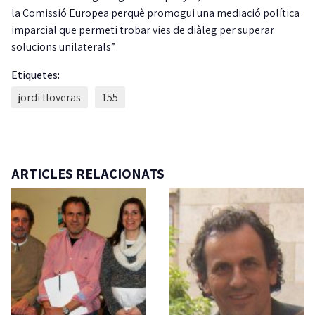
la Comissió Europea perquè promogui una mediació política
imparcial que permeti trobar vies de diàleg per superar
solucions unilaterals”
Etiquetes:
jordi lloveras
155
ARTICLES RELACIONATS