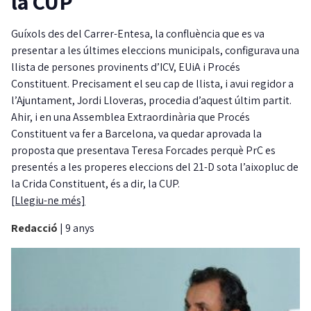
la CUP
Guíxols des del Carrer-Entesa, la confluència que es va
presentar a les últimes eleccions municipals, configurava una
llista de persones provinents d’ICV, EUiA i Procés
Constituent. Precisament el seu cap de llista, i avui regidor a
l’Ajuntament, Jordi Lloveras, procedia d’aquest últim partit.
Ahir, i en una Assemblea Extraordinària que Procés
Constituent va fer a Barcelona, va quedar aprovada la
proposta que presentava Teresa Forcades perquè PrC es
presentés a les properes eleccions del 21-D sota l’aixopluc de
la Crida Constituent, és a dir, la CUP.
[Llegiu-ne més]
Redacció
|
9 anys