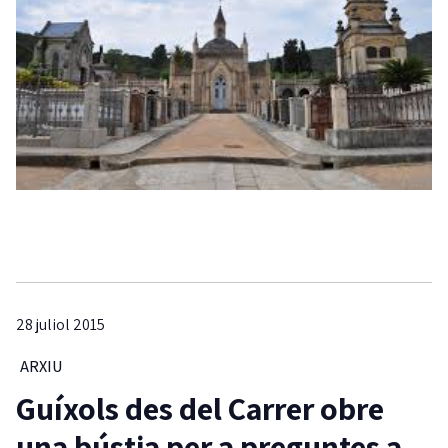
28 juliol 2015
ARXIU
Guíxols des del Carrer obre
una bústia per a preguntes a