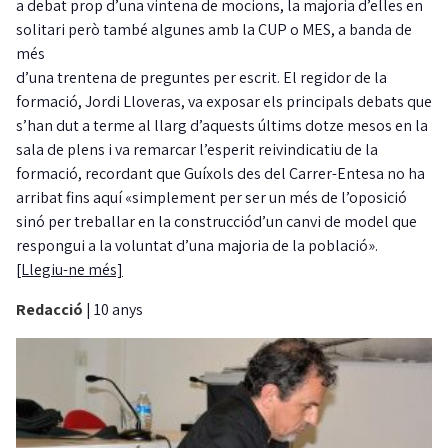
a debat prop d’una vintena de mocions, la majoria d’elles en
solitari però també algunes amb la CUP o MES, a banda de
més
d’una trentena de preguntes per escrit. El regidor de la
formació, Jordi Lloveras, va exposar els principals debats que
s’han dut a terme al llarg d’aquests últims dotze mesos en la
sala de plens i va remarcar l’esperit reivindicatiu de la
formació, recordant que Guíxols des del Carrer-Entesa no ha
arribat fins aquí «simplement per ser un més de l’oposició
sinó per treballar en la construcciód’un canvi de model que
respongui a la voluntat d’una majoria de la població».
[Llegiu-ne més]
Redacció
|
10 anys