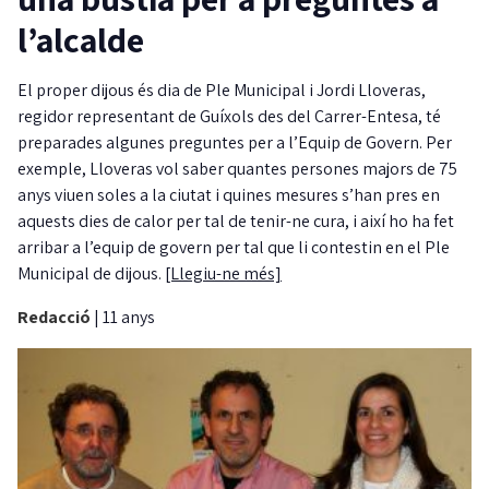
l’alcalde
El proper dijous és dia de Ple Municipal i Jordi Lloveras,
regidor representant de Guíxols des del Carrer-Entesa, té
preparades algunes preguntes per a l’Equip de Govern. Per
exemple, Lloveras vol saber quantes persones majors de 75
anys viuen soles a la ciutat i quines mesures s’han pres en
aquests dies de calor per tal de tenir-ne cura, i així ho ha fet
arribar a l’equip de govern per tal que li contestin en el Ple
Municipal de dijous.
[Llegiu-ne més]
Redacció
|
11 anys