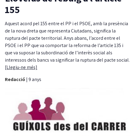
155
Aquest acord pel 155 entre el PP i el PSOE, amb la presència
de la nova dreta que representa Ciutadans, significa la
ruptura del pacte territorial. Anys abans, l’acord entre el
PSOE i el PP que va comportar la reforma de l’article 135 i
que va suposar la subordinació de l’interès social als
interessos dels bancs va significar la ruptura del pacte social.
[Llegiu-ne més]
Redacció
|
9 anys