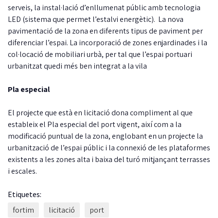
serveis, la instal·lació d’enllumenat públic amb tecnologia
LED (sistema que permet l’estalvi energètic). La nova
pavimentació de la zona en diferents tipus de paviment per
diferenciar l’espai. La incorporació de zones enjardinades i la
col·locació de mobiliari urbà, per tal que l’espai portuari
urbanitzat quedi més ben integrat a la vila
Pla especial
El projecte que està en licitació dona compliment al que
estableix el Pla especial del port vigent, així com a la
modificació puntual de la zona, englobant en un projecte la
urbanització de l’espai públic i la connexió de les plataformes
existents a les zones alta i baixa del turó mitjançant terrasses
i escales.
Etiquetes:
fortim
licitació
port