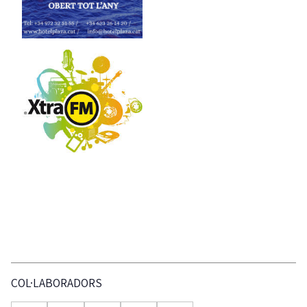
COL·LABORADORS