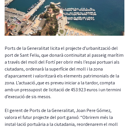
Ports de la Generalitat licita el projecte d’urbanització del
port de Sant Feliu, que donarà continuïtat al passeig marítim
a través del moll del Fortí per obrir més l’espai portuari als
ciutadans, ordenarà la superfície del moll i la zona
d’aparcament i valoritzarà els elements patrimonials de la
zona. L’actuació.,que es preveu iniciar a la tardor, compta
amb un pressupost de licitació de 453.923 euros i un termini
d’execució de sis mesos.
El gerent de Ports de la Generalitat, Joan Pere Gómez,
valora el futur projecte del port ganxó: “Obrirem més la
instal·lació portuària a la ciutadania, reordenarem el moll