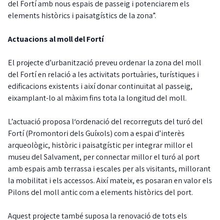
del Fortí amb nous espais de passeig i potenciarem els
elements històrics i paisatgístics de la zona”.
Actuacions al moll del Fortí
El projecte d’urbanització preveu ordenar la zona del moll
del Fortí en relació a les activitats portuàries, turístiques i
edificacions existents i així donar continuïtat al passeig,
eixamplant-lo al màxim fins tota la longitud del moll.
L’actuació proposa l‘ordenació del recorreguts del turó del
Fortí (Promontori dels Guíxols) com a espai d’interès
arqueològic, històric i paisatgístic per integrar millor el
museu del Salvament, per connectar millor el turó al port
amb espais amb terrassa i escales per als visitants, millorant
la mobilitat i els accessos. Així mateix, es posaran en valor els
Pilons del moll antic com a elements històrics del port.
Aquest projecte també suposa la renovació de tots els