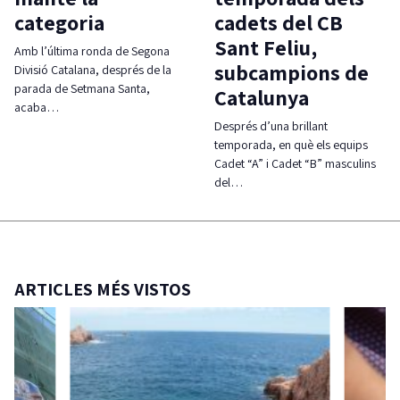
categoria
cadets del CB
Sant Feliu,
Amb l’última ronda de Segona
subcampions de
Divisió Catalana, després de la
parada de Setmana Santa,
Catalunya
acaba…
Després d’una brillant
temporada, en què els equips
Cadet “A” i Cadet “B” masculins
del…
ARTICLES MÉS VISTOS