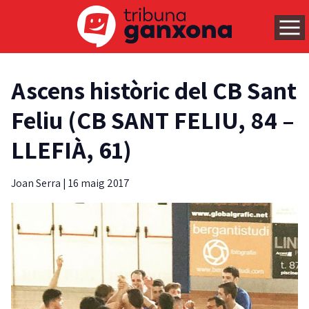
Ascens històric del CB Sant
Feliu (CB SANT FELIU, 84 –
LLEFIÀ, 61)
Joan Serra
|
16 maig 2017