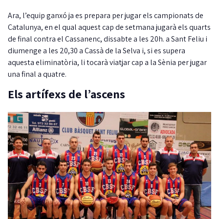
Ara, l’equip ganxó ja es prepara per jugar els campionats de
Catalunya, en el qual aquest cap de setmana jugarà els quarts
de final contra el Cassanenc, dissabte a les 20h. a Sant Feliu i
diumenge a les 20,30 a Cassà de la Selva i, si es supera
aquesta eliminatòria, li tocarà viatjar cap a la Sènia per jugar
una final a quatre.
Els artífexs de l’ascens