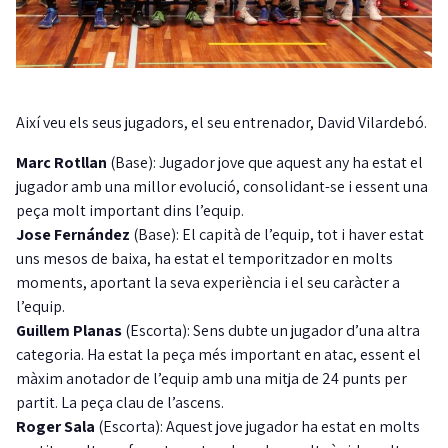
Així veu els seus jugadors, el seu entrenador, David Vilardebó.
Marc Rotllan
(Base): Jugador jove que aquest any ha estat el
jugador amb una millor evolució, consolidant-se i essent una
peça molt important dins l’equip.
Jose Fernández
(Base): El capità de l’equip, tot i haver estat
uns mesos de baixa, ha estat el temporitzador en molts
moments, aportant la seva experiència i el seu caràcter a
l’equip.
Guillem Planas
(Escorta): Sens dubte un jugador d’una altra
categoria. Ha estat la peça més important en atac, essent el
màxim anotador de l’equip amb una mitja de 24 punts per
partit. La peça clau de l’ascens.
Roger Sala
(Escorta): Aquest jove jugador ha estat en molts