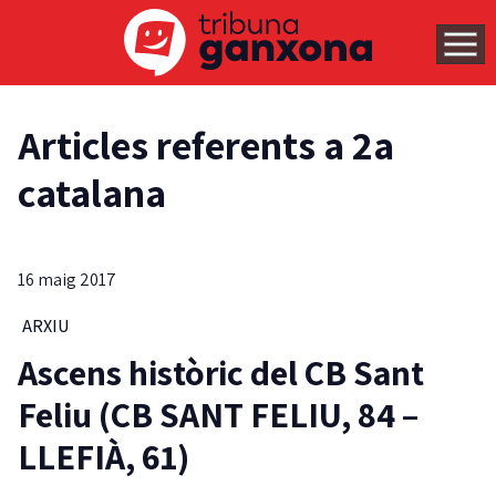
Articles referents a 2a
catalana
16 maig 2017
ARXIU
Ascens històric del CB Sant
Feliu (CB SANT FELIU, 84 –
LLEFIÀ, 61)