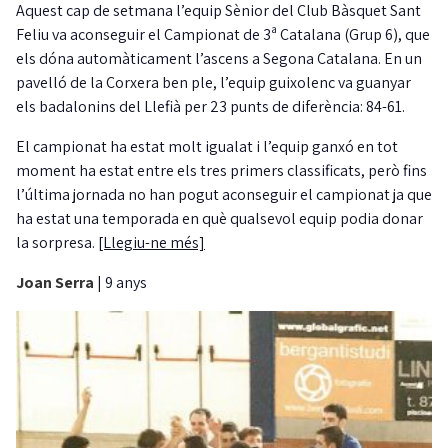
Aquest cap de setmana l’equip Sènior del Club Bàsquet Sant
Feliu va aconseguir el Campionat de 3ª Catalana (Grup 6), que
els dóna automàticament l’ascens a Segona Catalana. En un
pavelló de la Corxera ben ple, l’equip guixolenc va guanyar
els badalonins del Llefià per 23 punts de diferència: 84-61.
El campionat ha estat molt igualat i l’equip ganxó en tot
moment ha estat entre els tres primers classificats, però fins
l’última jornada no han pogut aconseguir el campionat ja que
ha estat una temporada en què qualsevol equip podia donar
la sorpresa.
[Llegiu-ne més]
Joan Serra
|
9 anys