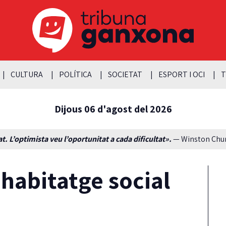
CULTURA
POLÍTICA
SOCIETAT
ESPORT I OCI
T
Dijous 06 d'agost del 2026
t. L’optimista veu l’oportunitat a cada dificultat».
— Winston Churc
 habitatge social