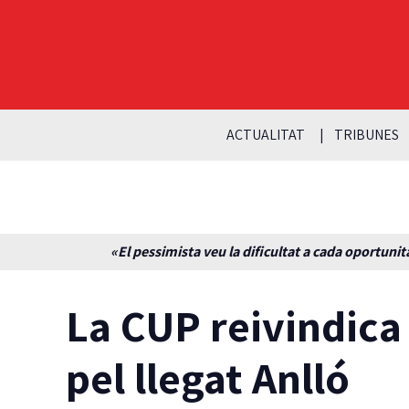
ACTUALITAT
TRIBUNES
«El pessimista veu la dificultat a cada oportunita
La CUP reivindica
pel llegat Anlló