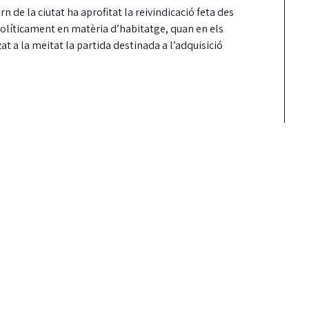
 de la ciutat ha aprofitat la reivindicació feta des
 políticament en matèria d’habitatge, quan en els
 a la meitat la partida destinada a l’adquisició