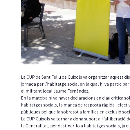
La CUP de Sant Feliu de Guíxols va organitzar aquest dis
jornada per l’habitatge social en la qual hi va particip
el militant local Jaume Fernàndez.
En la mateixa hi va haver declaracions en clau crítica so
habitatges socials, la manca de resposta ràpida i efectiv
públiques pel que fa sobretot a famílies en exclusió socia
La CUP Guíxols va tornar a dona suport a l’alliberació d
la Generalitat, per destinar-lo a habitatges socials, ja qu