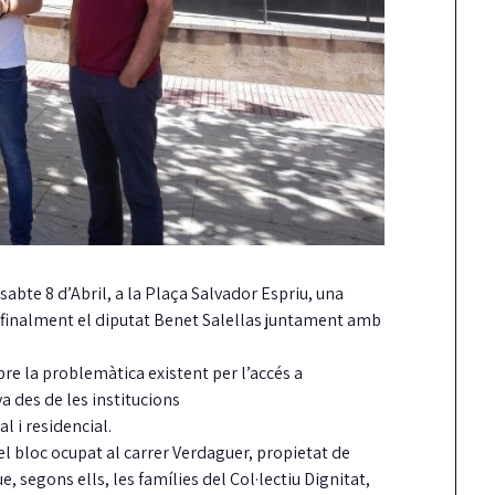
sabte 8 d’Abril, a la Plaça Salvador Espriu, una
ar finalment el diputat Benet Salellas juntament amb
bre la problemàtica existent per l’accés a
a des de les institucions
l i residencial.
el bloc ocupat al carrer Verdaguer, propietat de
e, segons ells, les famílies del Col·lectiu Dignitat,