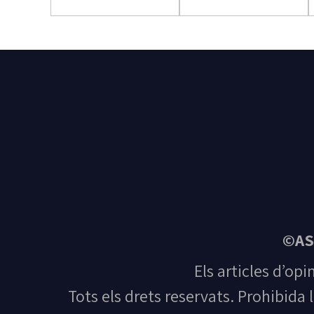
©AS
Els articles d’opi
Tots els drets reservats. Prohibida 