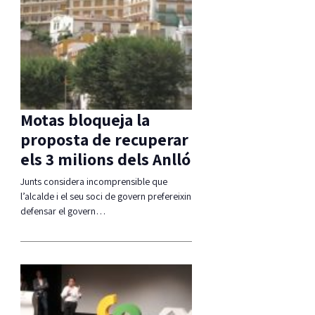
Motas bloqueja la
proposta de recuperar
els 3 milions dels Anlló
Junts considera incomprensible que
l’alcalde i el seu soci de govern prefereixin
defensar el govern…