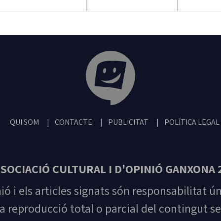
Tribuna Ganxona - Revista digital de San
QUI SOM
CONTACTE
PUBLICITAT
POLÍTICA LEGAL
SOCIACIÓ CULTURAL I D'OPINIÓ GANXONA 
nió i els articles signats són responsabilitat ú
la reproducció total o parcial del contingut se