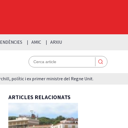
ENDÈNCIES
AMIC
ARXIU
hill, polític i ex primer ministre del Regne Unit.
ARTICLES RELACIONATS