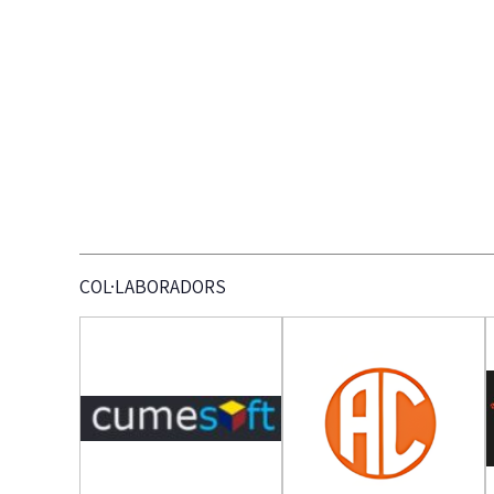
COL·LABORADORS