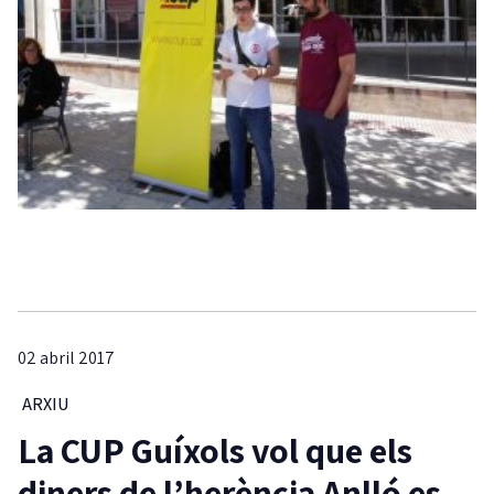
02 abril 2017
ARXIU
La CUP Guíxols vol que els
diners de l’herència Anlló es