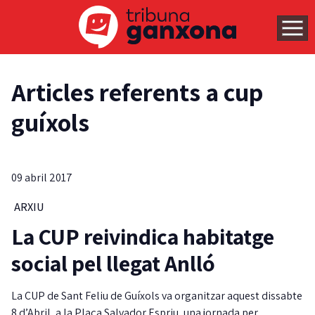
Articles referents a cup
guíxols
09 abril 2017
ARXIU
La CUP reivindica habitatge
social pel llegat Anlló
La CUP de Sant Feliu de Guíxols va organitzar aquest dissabte
8 d’Abril, a la Plaça Salvador Espriu, una jornada per