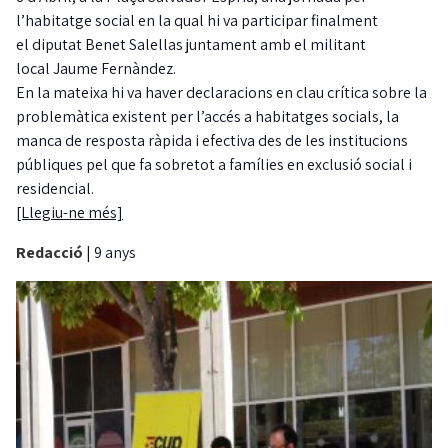
l’habitatge social en la qual hi va participar finalment
el diputat Benet Salellas juntament amb el militant
local Jaume Fernàndez.
En la mateixa hi va haver declaracions en clau crítica sobre la
problemàtica existent per l’accés a habitatges socials, la
manca de resposta ràpida i efectiva des de les institucions
públiques pel que fa sobretot a famílies en exclusió social i
residencial.
[Llegiu-ne més]
Redacció
|
9 anys