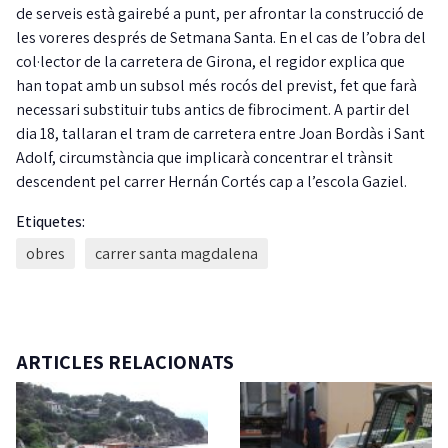
de serveis està gairebé a punt, per afrontar la construcció de
les voreres després de Setmana Santa. En el cas de l’obra del
col·lector de la carretera de Girona, el regidor explica que
han topat amb un subsol més rocós del previst, fet que farà
necessari substituir tubs antics de fibrociment. A partir del
dia 18, tallaran el tram de carretera entre Joan Bordàs i Sant
Adolf, circumstància que implicarà concentrar el trànsit
descendent pel carrer Hernán Cortés cap a l’escola Gaziel.
Etiquetes:
obres
carrer santa magdalena
ARTICLES RELACIONATS