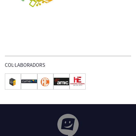
COL·LABORADORS