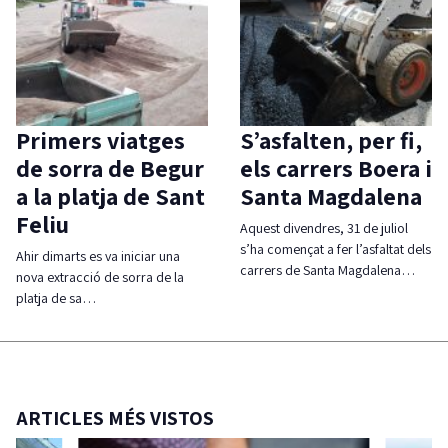
Primers viatges
S’asfalten, per fi,
de sorra de Begur
els carrers Boera i
a la platja de Sant
Santa Magdalena
Feliu
Aquest divendres, 31 de juliol
s’ha començat a fer l’asfaltat dels
Ahir dimarts es va iniciar una
carrers de Santa Magdalena…
nova extracció de sorra de la
platja de sa…
ARTICLES MÉS VISTOS